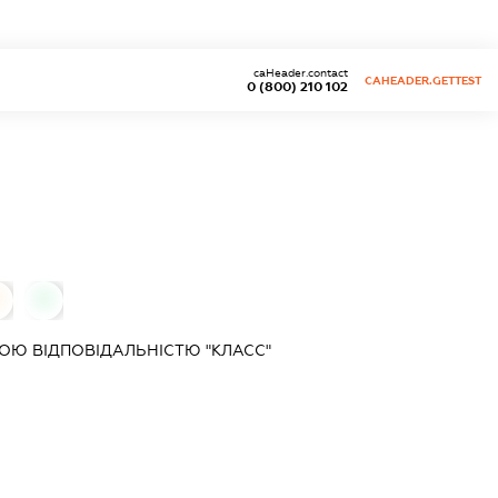
caHeader.contact
CAHEADER.GETTEST
0 (800) 210 102
0
0
Ю ВІДПОВІДАЛЬНІСТЮ "КЛАСС"