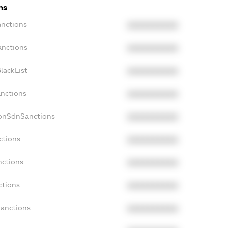
ns
anctions
XXXXXXXXXX
anctions
XXXXXXXXXX
lackList
XXXXXXXXXX
anctions
XXXXXXXXXX
NonSdnSanctions
XXXXXXXXXX
ctions
XXXXXXXXXX
nctions
XXXXXXXXXX
ctions
XXXXXXXXXX
Sanctions
XXXXXXXXXX