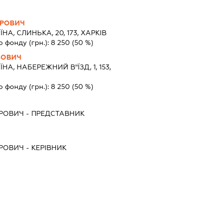
ОРОВИЧ
ЇНА, СЛИНЬКА, 20, 173, ХАРКІВ
о фонду (грн.):
8 250
(50 %)
ВОВИЧ
ЇНА, НАБЕРЕЖНИЙ В"ЇЗД, 1, 153,
о фонду (грн.):
8 250
(50 %)
ОРОВИЧ
-
ПРЕДСТАВНИК
ОРОВИЧ
-
КЕРІВНИК