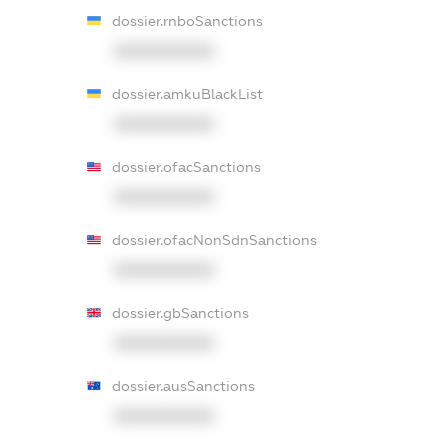
dossier.rnboSanctions
XXXXXXXXXX
dossier.amkuBlackList
XXXXXXXXXX
dossier.ofacSanctions
XXXXXXXXXX
dossier.ofacNonSdnSanctions
XXXXXXXXXX
dossier.gbSanctions
XXXXXXXXXX
dossier.ausSanctions
XXXXXXXXXX