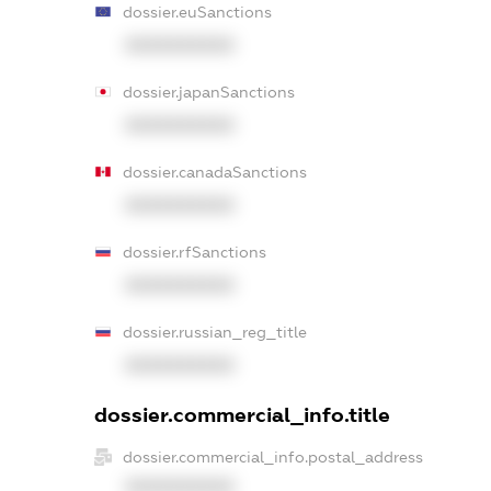
dossier.euSanctions
XXXXXXXXXX
dossier.japanSanctions
XXXXXXXXXX
dossier.canadaSanctions
XXXXXXXXXX
dossier.rfSanctions
XXXXXXXXXX
dossier.russian_reg_title
XXXXXXXXXX
dossier.commercial_info.title
dossier.commercial_info.postal_address
XXXXXXXXXX