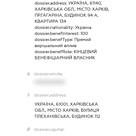
dossier.address:
УКРАЇНА, 61140,
ХАРКІВСЬКА ОБЛ., МІСТО ХАРКІВ,
ПР.ГАГАРІНА, БУДИНОК 94 А,
КВАРТИРА 134
dossier.nationality:
Україна
dossier.benefInterest:
100
dossier.benefType:
Прямий
вирішальний вплив
dossier.benefRole:
КІНЦЕВИЙ
БЕНЕФІЦІАРНИЙ ВЛАСНИК
dossier.smida:
XXXXXXXXXX
dossier.address:
УКРАЇНА, 61001, ХАРКІВСЬКА
ОБЛ., МІСТО ХАРКІВ, ВУЛИЦЯ
ПЛЕХАНІВСЬКА, БУДИНОК 112
dossier.capital: