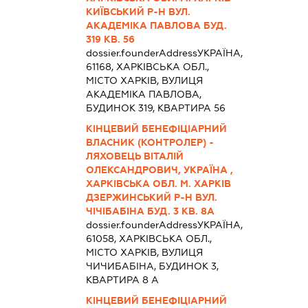
КИЇВСЬКИЙ Р-Н ВУЛ.
АКАДЕМІКА ПАВЛОВА БУД.
319 КВ. 56
dossier.founderAddress
УКРАЇНА,
61168, ХАРКІВСЬКА ОБЛ.,
МІСТО ХАРКІВ, ВУЛИЦЯ
АКАДЕМІКА ПАВЛОВА,
БУДИНОК 319, КВАРТИРА 56
КІНЦЕВИЙ БЕНЕФІЦІАРНИЙ
ВЛАСНИК (КОНТРОЛЕР) -
ЛЯХОВЕЦЬ ВІТАЛІЙ
ОЛЕКСАНДРОВИЧ, УКРАЇНА ,
ХАРКІВСЬКА ОБЛ. М. ХАРКІВ
ДЗЕРЖИНСЬКИЙ Р-Н ВУЛ.
ЧІЧІБАБІНА БУД. 3 КВ. 8А
dossier.founderAddress
УКРАЇНА,
61058, ХАРКІВСЬКА ОБЛ.,
МІСТО ХАРКІВ, ВУЛИЦЯ
ЧИЧИБАБІНА, БУДИНОК 3,
КВАРТИРА 8 А
КІНЦЕВИЙ БЕНЕФІЦІАРНИЙ