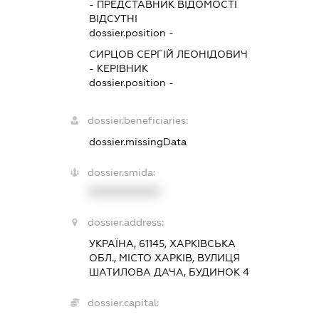
-
ПРЕДСТАВНИК
ВІДОМОСТІ
ВІДСУТНІ
dossier.position -
СИРЦОВ СЕРГІЙ ЛЕОНІДОВИЧ
-
КЕРІВНИК
dossier.position -
dossier.beneficiaries:
dossier.missingData
dossier.smida:
XXXXXXXXXX
dossier.address:
УКРАЇНА, 61145, ХАРКІВСЬКА
ОБЛ., МІСТО ХАРКІВ, ВУЛИЦЯ
ШАТИЛОВА ДАЧА, БУДИНОК 4
dossier.capital: