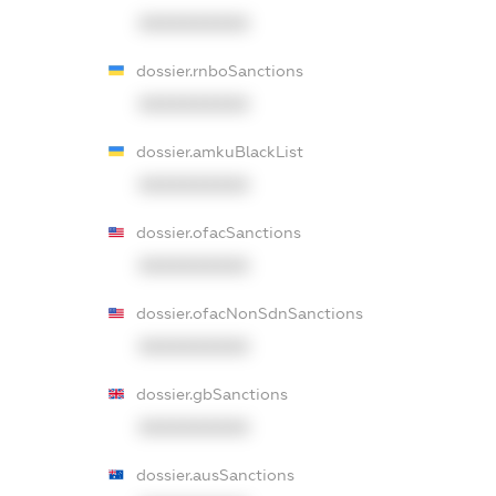
XXXXXXXXXX
dossier.rnboSanctions
XXXXXXXXXX
dossier.amkuBlackList
XXXXXXXXXX
dossier.ofacSanctions
XXXXXXXXXX
dossier.ofacNonSdnSanctions
XXXXXXXXXX
dossier.gbSanctions
XXXXXXXXXX
dossier.ausSanctions