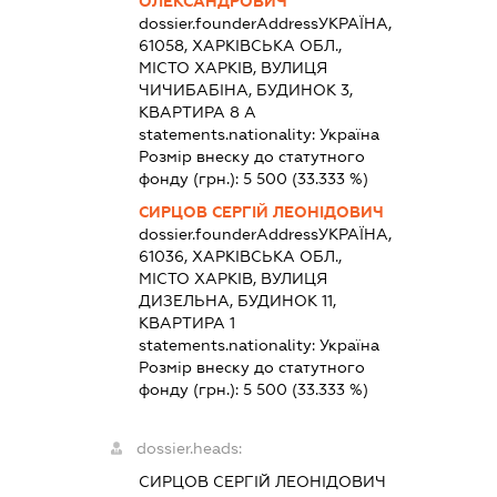
ОЛЕКСАНДРОВИЧ
dossier.founderAddress
УКРАЇНА,
61058, ХАРКІВСЬКА ОБЛ.,
МІСТО ХАРКІВ, ВУЛИЦЯ
ЧИЧИБАБІНА, БУДИНОК 3,
КВАРТИРА 8 А
statements.nationality:
Україна
Розмір внеску до статутного
фонду (грн.):
5 500
(33.333 %)
СИРЦОВ СЕРГІЙ ЛЕОНІДОВИЧ
dossier.founderAddress
УКРАЇНА,
61036, ХАРКІВСЬКА ОБЛ.,
МІСТО ХАРКІВ, ВУЛИЦЯ
ДИЗЕЛЬНА, БУДИНОК 11,
КВАРТИРА 1
statements.nationality:
Україна
Розмір внеску до статутного
фонду (грн.):
5 500
(33.333 %)
dossier.heads:
СИРЦОВ СЕРГІЙ ЛЕОНІДОВИЧ