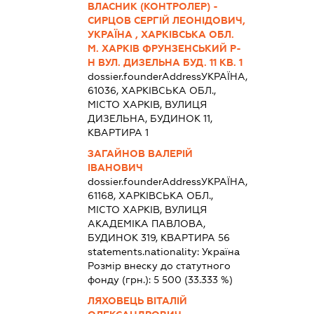
ВЛАСНИК (КОНТРОЛЕР) -
СИРЦОВ СЕРГІЙ ЛЕОНІДОВИЧ,
УКРАЇНА , ХАРКІВСЬКА ОБЛ.
М. ХАРКІВ ФРУНЗЕНСЬКИЙ Р-
Н ВУЛ. ДИЗЕЛЬНА БУД. 11 КВ. 1
dossier.founderAddress
УКРАЇНА,
61036, ХАРКІВСЬКА ОБЛ.,
МІСТО ХАРКІВ, ВУЛИЦЯ
ДИЗЕЛЬНА, БУДИНОК 11,
КВАРТИРА 1
ЗАГАЙНОВ ВАЛЕРІЙ
ІВАНОВИЧ
dossier.founderAddress
УКРАЇНА,
61168, ХАРКІВСЬКА ОБЛ.,
МІСТО ХАРКІВ, ВУЛИЦЯ
АКАДЕМІКА ПАВЛОВА,
БУДИНОК 319, КВАРТИРА 56
statements.nationality:
Україна
Розмір внеску до статутного
фонду (грн.):
5 500
(33.333 %)
ЛЯХОВЕЦЬ ВІТАЛІЙ