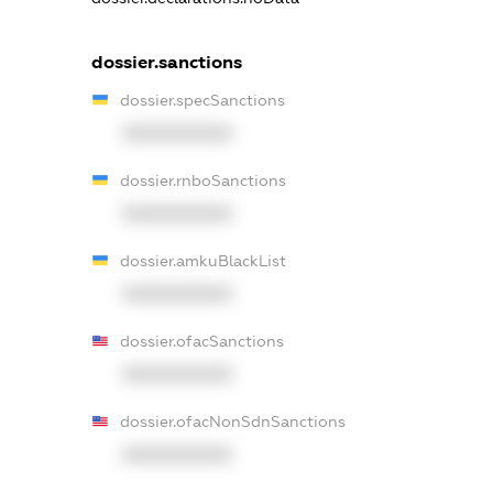
dossier.sanctions
dossier.specSanctions
XXXXXXXXXX
dossier.rnboSanctions
XXXXXXXXXX
dossier.amkuBlackList
XXXXXXXXXX
dossier.ofacSanctions
XXXXXXXXXX
dossier.ofacNonSdnSanctions
XXXXXXXXXX