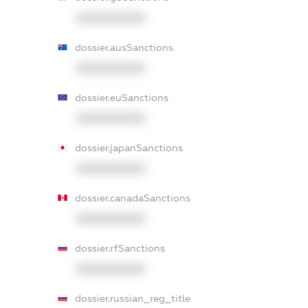
XXXXXXXXXX
dossier.ausSanctions
XXXXXXXXXX
dossier.euSanctions
XXXXXXXXXX
dossier.japanSanctions
XXXXXXXXXX
dossier.canadaSanctions
XXXXXXXXXX
dossier.rfSanctions
XXXXXXXXXX
dossier.russian_reg_title