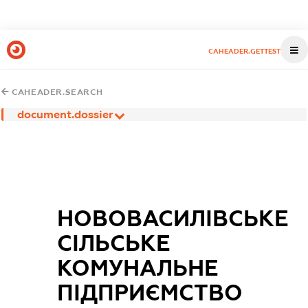
CAHEADER.GETTEST
CAHEADER.SEARCH
document.dossier
НОВОВАСИЛІВСЬКЕ
СІЛЬСЬКЕ
КОМУНАЛЬНЕ
ПІДПРИЄМСТВО