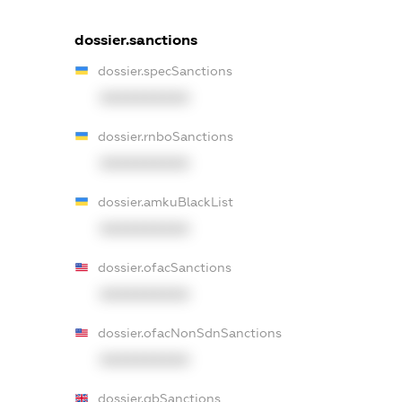
dossier.sanctions
dossier.specSanctions
XXXXXXXXXX
dossier.rnboSanctions
XXXXXXXXXX
dossier.amkuBlackList
XXXXXXXXXX
dossier.ofacSanctions
XXXXXXXXXX
dossier.ofacNonSdnSanctions
XXXXXXXXXX
dossier.gbSanctions