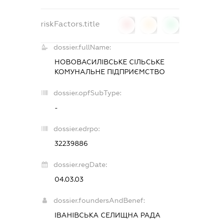
riskFactors.title
0
0
0
dossier.fullName:
НОВОВАСИЛІВСЬКЕ СІЛЬСЬКЕ
КОМУНАЛЬНЕ ПІДПРИЄМСТВО
dossier.opfSubType:
-
dossier.edrpo:
32239886
dossier.regDate:
04.03.03
dossier.foundersAndBenef:
ІВАНІВСЬКА СЕЛИЩНА РАДА