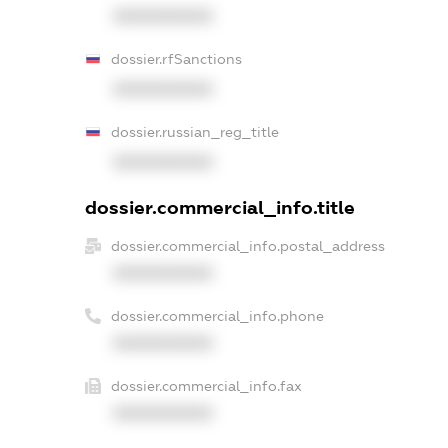
XXXXXXXXXX
dossier.rfSanctions
XXXXXXXXXX
dossier.russian_reg_title
XXXXXXXXXX
dossier.commercial_info.title
dossier.commercial_info.postal_address
XXXXXXXXXX
dossier.commercial_info.phone
XXXXXXXXXX
dossier.commercial_info.fax
XXXXXXXXXX