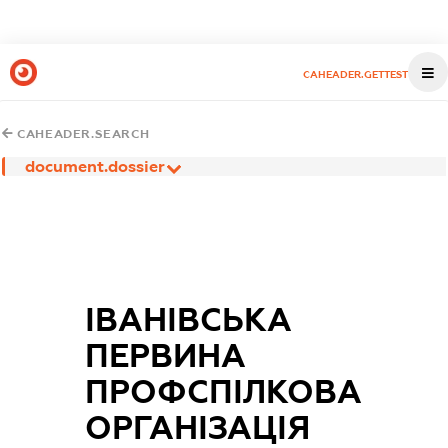
CAHEADER.GETTEST
CAHEADER.SEARCH
document.dossier
ІВАНІВСЬКА
ПЕРВИНА
ПРОФСПІЛКОВА
ОРГАНІЗАЦІЯ