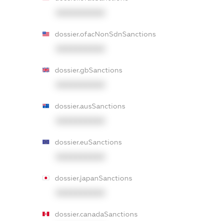
XXXXXXXXXX
dossier.ofacNonSdnSanctions
XXXXXXXXXX
dossier.gbSanctions
XXXXXXXXXX
dossier.ausSanctions
XXXXXXXXXX
dossier.euSanctions
XXXXXXXXXX
dossier.japanSanctions
XXXXXXXXXX
dossier.canadaSanctions