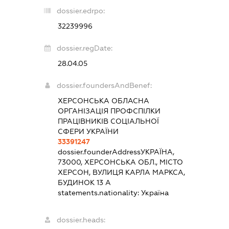
dossier.edrpo:
32239996
dossier.regDate:
28.04.05
dossier.foundersAndBenef:
ХЕРСОНСЬКА ОБЛАСНА
ОРГАНІЗАЦІЯ ПРОФСПІЛКИ
ПРАЦІВНИКІВ СОЦІАЛЬНОЇ
СФЕРИ УКРАЇНИ
33391247
dossier.founderAddress
УКРАЇНА,
73000, ХЕРСОНСЬКА ОБЛ., МІСТО
ХЕРСОН, ВУЛИЦЯ КАРЛА МАРКСА,
БУДИНОК 13 А
statements.nationality:
Україна
dossier.heads: