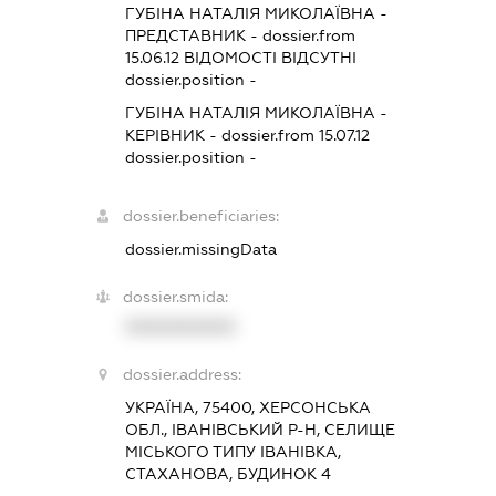
ГУБІНА НАТАЛІЯ МИКОЛАЇВНА
-
ПРЕДСТАВНИК
- dossier.from
15.06.12
ВІДОМОСТІ ВІДСУТНІ
dossier.position -
ГУБІНА НАТАЛІЯ МИКОЛАЇВНА
-
КЕРІВНИК
- dossier.from 15.07.12
dossier.position -
dossier.beneficiaries:
dossier.missingData
dossier.smida:
XXXXXXXXXX
dossier.address:
УКРАЇНА, 75400, ХЕРСОНСЬКА
ОБЛ., ІВАНІВСЬКИЙ Р-Н, СЕЛИЩЕ
МІСЬКОГО ТИПУ ІВАНІВКА,
СТАХАНОВА, БУДИНОК 4