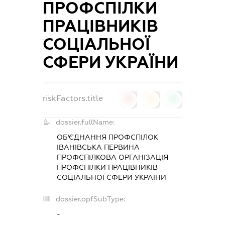
ПРОФСПІЛКИ
ПРАЦІВНИКІВ
СОЦІАЛЬНОЇ
СФЕРИ УКРАЇНИ
riskFactors.title
0
0
0
dossier.fullName:
ОБ'ЄДНАННЯ ПРОФСПІЛОК
ІВАНІВСЬКА ПЕРВИНА
ПРОФСПІЛКОВА ОРГАНІЗАЦІЯ
ПРОФСПІЛКИ ПРАЦІВНИКІВ
СОЦІАЛЬНОЇ СФЕРИ УКРАЇНИ
dossier.opfSubType:
-