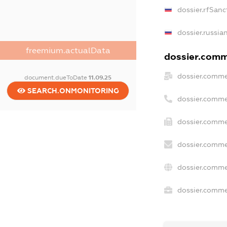
dossier.rfSanc
dossier.russia
freemium.actualData
dossier.comme
dossier.comme
document.dueToDate
11.09.25
SEARCH.ONMONITORING
dossier.comme
dossier.comme
dossier.comme
dossier.comme
dossier.commer