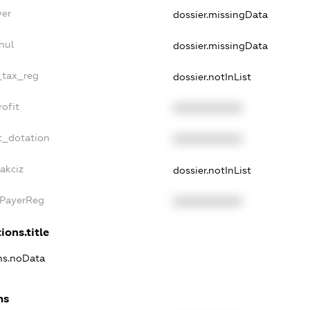
yer
dossier.missingData
nul
dossier.missingData
e_tax_reg
dossier.notInList
rofit
XXXXXXXXXX
t_dotation
XXXXXXXXXX
akciz
dossier.notInList
xPayerReg
XXXXXXXXXX
ions.title
ons.noData
ns