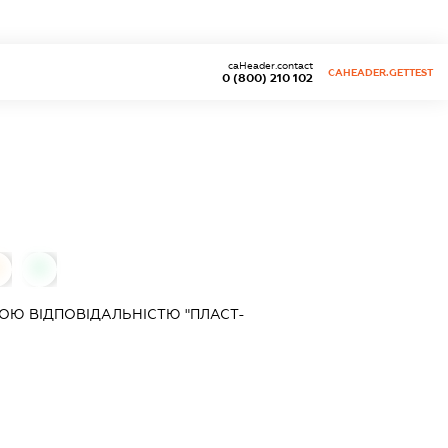
caHeader.contact
CAHEADER.GETTEST
0 (800) 210 102
0
Ю ВІДПОВІДАЛЬНІСТЮ "ПЛАСТ-