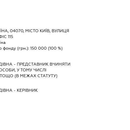
ЇНА, 04070, МІСТО КИЇВ, ВУЛИЦЯ
ІС 115
їна
о фонду (грн.):
150 000
(100 %)
ДІВНА
-
ПРЕДСТАВНИК
ВЧИНЯТИ
 ОСОБИ, У ТОМУ ЧИСЛІ
ТОЩО (В МЕЖАХ СТАТУТУ)
ДІВНА
-
КЕРІВНИК