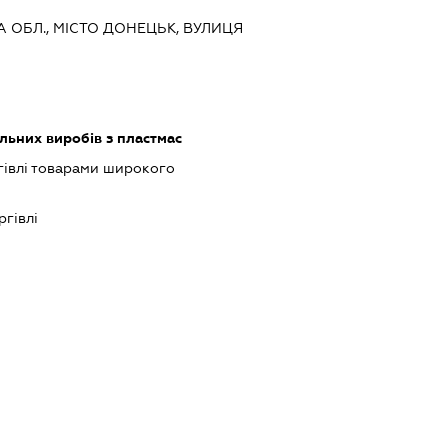
А ОБЛ., МІСТО ДОНЕЦЬК, ВУЛИЦЯ
льних виробів з пластмас
гівлі товарами широкого
ргівлі