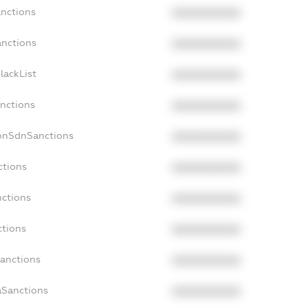
anctions
XXXXXXXXXX
anctions
XXXXXXXXXX
lackList
XXXXXXXXXX
anctions
XXXXXXXXXX
NonSdnSanctions
XXXXXXXXXX
ctions
XXXXXXXXXX
nctions
XXXXXXXXXX
ctions
XXXXXXXXXX
Sanctions
XXXXXXXXXX
aSanctions
XXXXXXXXXX