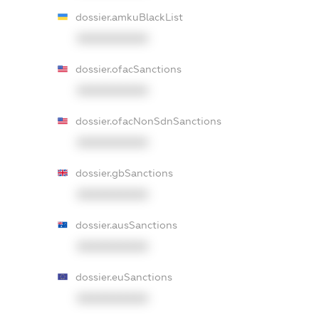
dossier.amkuBlackList
XXXXXXXXXX
dossier.ofacSanctions
XXXXXXXXXX
dossier.ofacNonSdnSanctions
XXXXXXXXXX
dossier.gbSanctions
XXXXXXXXXX
dossier.ausSanctions
XXXXXXXXXX
dossier.euSanctions
XXXXXXXXXX