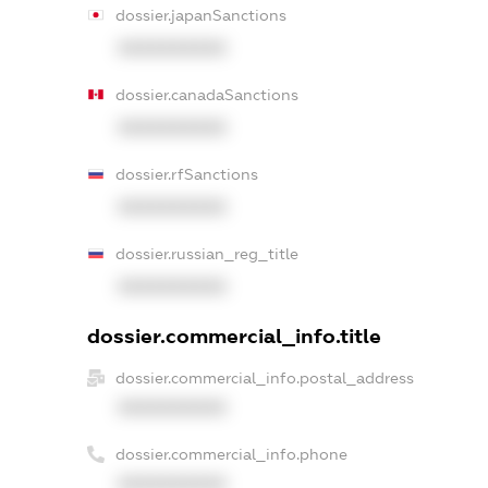
dossier.japanSanctions
XXXXXXXXXX
dossier.canadaSanctions
XXXXXXXXXX
dossier.rfSanctions
XXXXXXXXXX
dossier.russian_reg_title
XXXXXXXXXX
dossier.commercial_info.title
dossier.commercial_info.postal_address
XXXXXXXXXX
dossier.commercial_info.phone
XXXXXXXXXX