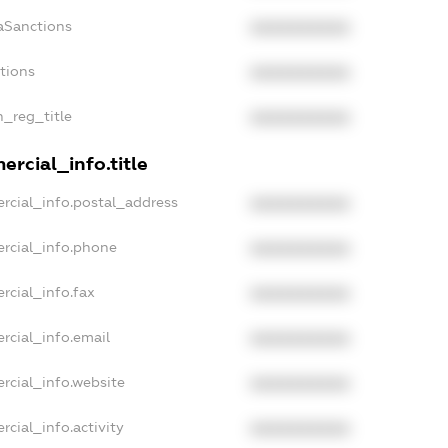
aSanctions
XXXXXXXXXX
ctions
XXXXXXXXXX
n_reg_title
XXXXXXXXXX
rcial_info.title
rcial_info.postal_address
XXXXXXXXXX
rcial_info.phone
XXXXXXXXXX
rcial_info.fax
XXXXXXXXXX
rcial_info.email
XXXXXXXXXX
rcial_info.website
XXXXXXXXXX
cial_info.activity
XXXXXXXXXX