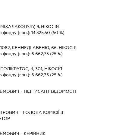
, МІХАЛАКОПУЛУ, 9, НІКОСІЯ
о фонду (грн.):
13 325,50
(50 %)
, 1082, КЕННЕДІ АВЕНЮ, 66, НІКОСІЯ
о фонду (грн.):
6 662,75
(25 %)
, ПОЛІКРАТОС, 4, 301, НІКОСІЯ
о фонду (грн.):
6 662,75
(25 %)
ЗЬМОВИЧ
-
ПІДПИСАНТ
ВІДОМОСТІ
ЕТРОВИЧ
-
ГОЛОВА КОМІСІЇ З
АТОР
ЗЬМОВИЧ
-
КЕРІВНИК