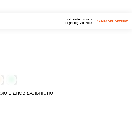
caHeader.contact
CAHEADER.GETTEST
0 (800) 210 102
0
0
ОЮ ВІДПОВІДАЛЬНІСТЮ