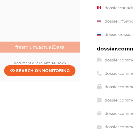
dossier.canad
dossier.rfSan
dossier.russia
freemium.actualData
dossier.comme
dossier.comme
document.dueToDate
14.02.23
SEARCH.ONMONITORING
dossier.comme
dossier.comme
dossier.comme
dossier.comme
dossier.commer