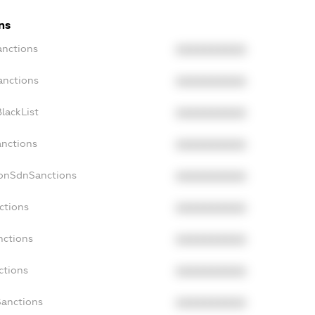
ns
anctions
XXXXXXXXXX
anctions
XXXXXXXXXX
lackList
XXXXXXXXXX
anctions
XXXXXXXXXX
NonSdnSanctions
XXXXXXXXXX
ctions
XXXXXXXXXX
nctions
XXXXXXXXXX
ctions
XXXXXXXXXX
Sanctions
XXXXXXXXXX