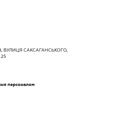
ИЇВ, ВУЛИЦЯ САКСАГАНСЬКОГО,
 25
ення персоналом