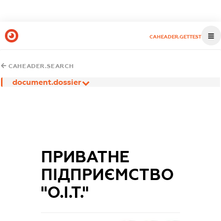
CAHEADER.GETTEST
CAHEADER.SEARCH
document.dossier
ПРИВАТНЕ
ПІДПРИЄМСТВО
"О.І.Т."