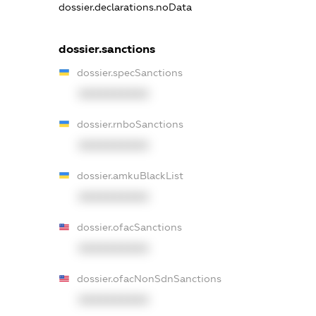
dossier.declarations.noData
dossier.sanctions
dossier.specSanctions
XXXXXXXXXX
dossier.rnboSanctions
XXXXXXXXXX
dossier.amkuBlackList
XXXXXXXXXX
dossier.ofacSanctions
XXXXXXXXXX
dossier.ofacNonSdnSanctions
XXXXXXXXXX