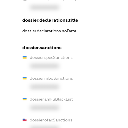
XXXXXXXXXX
dossier.declarations.title
dossier.declarations.noData
dossier.sanctions
dossier.specSanctions
XXXXXXXXXX
dossier.rnboSanctions
XXXXXXXXXX
dossier.amkuBlackList
XXXXXXXXXX
dossier.ofacSanctions