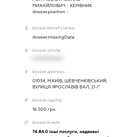
МИХАЙЛОВИЧ
-
КЕРІВНИК
dossier.position -
dossier.beneficiaries:
dossier.missingData
dossier.smida:
XXXXXXXXXX
dossier.address:
01034, М.КИЇВ, ШЕВЧЕНКІВСЬКИЙ,
ВУЛИЦЯ ЯРОСЛАВІВ ВАЛ, 21-Г
dossier.capital:
16 500 грн.
dossier.kveds:
74.84.0
інші послуги, надавані