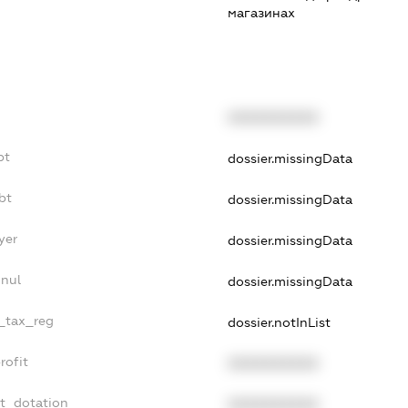
магазинах
XXXXXXXXXX
bt
dossier.missingData
bt
dossier.missingData
yer
dossier.missingData
nnul
dossier.missingData
e_tax_reg
dossier.notInList
rofit
XXXXXXXXXX
et_dotation
XXXXXXXXXX