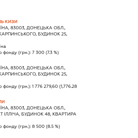
ЛЬ КИЗИ
ЇНА, 83003, ДОНЕЦЬКА ОБЛ.,
КАРПИНСЬКОГО, БУДИНОК 25,
їна
о фонду (грн.):
7 300
(7.3 %)
ЇНА, 83003, ДОНЕЦЬКА ОБЛ.,
КАРПИНСЬКОГО, БУДИНОК 25,
о фонду (грн.):
1 776 279,60
(1,776.28
ЛИ
ЇНА, 83003, ДОНЕЦЬКА ОБЛ.,
 ІЛЛІЧА, БУДИНОК 48, КВАРТИРА
о фонду (грн.):
8 500
(8.5 %)