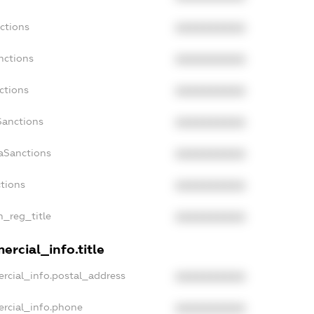
ctions
XXXXXXXXXX
nctions
XXXXXXXXXX
ctions
XXXXXXXXXX
Sanctions
XXXXXXXXXX
daSanctions
XXXXXXXXXX
ctions
XXXXXXXXXX
n_reg_title
XXXXXXXXXX
ercial_info.title
rcial_info.postal_address
XXXXXXXXXX
ercial_info.phone
XXXXXXXXXX