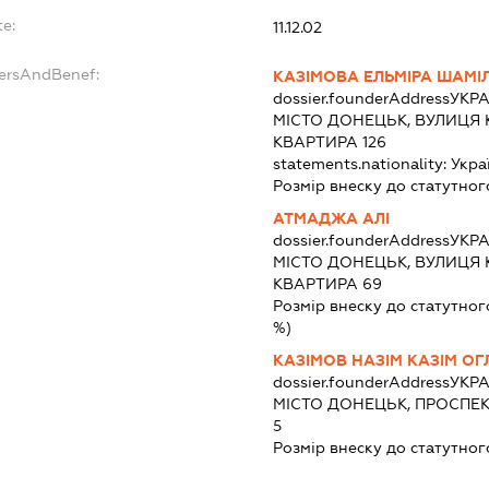
te:
11.12.02
dersAndBenef:
КАЗІМОВА ЕЛЬМІРА ШАМІ
dossier.founderAddress
УКРА
МІСТО ДОНЕЦЬК, ВУЛИЦЯ 
КВАРТИРА 126
statements.nationality:
Укра
Розмір внеску до статутног
АТМАДЖА АЛІ
dossier.founderAddress
УКРА
МІСТО ДОНЕЦЬК, ВУЛИЦЯ 
КВАРТИРА 69
Розмір внеску до статутног
%)
КАЗІМОВ НАЗІМ КАЗІМ ОГ
dossier.founderAddress
УКРА
МІСТО ДОНЕЦЬК, ПРОСПЕКТ
5
Розмір внеску до статутног