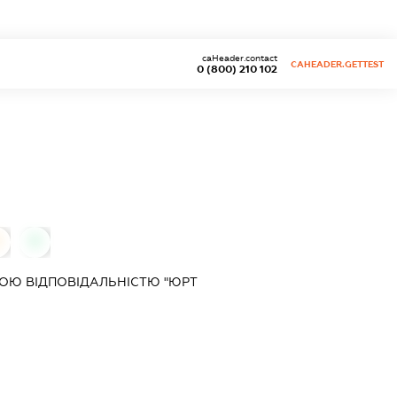
caHeader.contact
CAHEADER.GETTEST
0 (800) 210 102
0
0
ОЮ ВІДПОВІДАЛЬНІСТЮ "ЮРТ