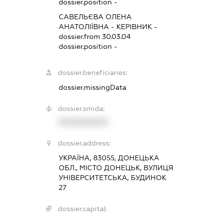
dossier.position -
САВЕЛЬЄВА ОЛЕНА
АНАТОЛІЇВНА
-
КЕРІВНИК
-
dossier.from 30.03.04
dossier.position -
dossier.beneficiaries:
dossier.missingData
dossier.smida:
XXXXXXXXXX
dossier.address:
УКРАЇНА, 83055, ДОНЕЦЬКА
ОБЛ., МІСТО ДОНЕЦЬК, ВУЛИЦЯ
УНІВЕРСИТЕТСЬКА, БУДИНОК
27
dossier.capital: