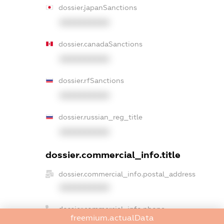
dossier.japanSanctions
XXXXXXXXXX
dossier.canadaSanctions
XXXXXXXXXX
dossier.rfSanctions
XXXXXXXXXX
dossier.russian_reg_title
XXXXXXXXXX
dossier.commercial_info.title
dossier.commercial_info.postal_address
XXXXXXXXXX
dossier.commercial_info.phone
freemium.actualData
XXXXXXXXXX