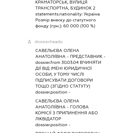
КРАМАТОРСЬК, ВУЛИЦЯ
ТРАНСПОРТНА, БУДИНОК 2
statements.nationality:
Україна
Розмір внеску до статутного
фонду (грн.):
60 000
(100 %)
dossier.heads:
САВЕЛЬЄВА ОЛЕНА
АНАТОЛІЇВНА
-
ПРЕДСТАВНИК
-
dossier.from 30.03.04
ВЧИНЯТИ
ДІЇ ВІД ІМЕНІ ЮРИДИЧНОЇ
ОСОБИ, У ТОМУ ЧИСЛІ
ПІДПИСУВАТИ ДОГОВОРИ
ТОЩО (ЗГІДНО СТАТУТУ)
dossier.position -
САВЕЛЬЄВА ОЛЕНА
АНАТОЛІЇВНА
-
ГОЛОВА
КОМІСІЇ З ПРИПИНЕННЯ АБО
ЛІКВІДАТОР
dossier.position -