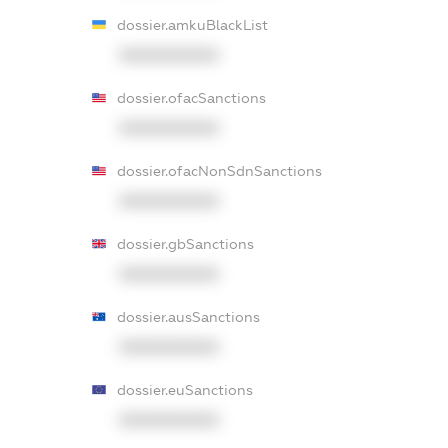
dossier.amkuBlackList
XXXXXXXXXX
dossier.ofacSanctions
XXXXXXXXXX
dossier.ofacNonSdnSanctions
XXXXXXXXXX
dossier.gbSanctions
XXXXXXXXXX
dossier.ausSanctions
XXXXXXXXXX
dossier.euSanctions
XXXXXXXXXX