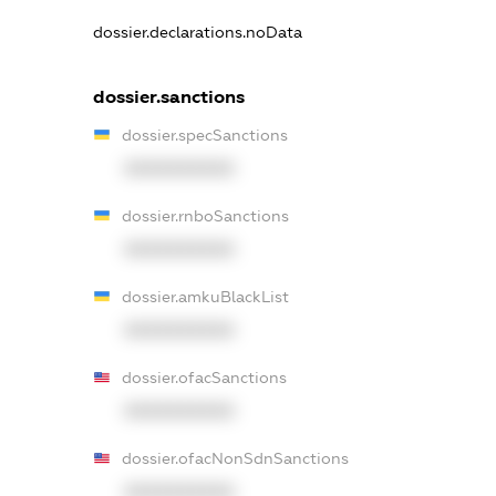
dossier.declarations.noData
dossier.sanctions
dossier.specSanctions
XXXXXXXXXX
dossier.rnboSanctions
XXXXXXXXXX
dossier.amkuBlackList
XXXXXXXXXX
dossier.ofacSanctions
XXXXXXXXXX
dossier.ofacNonSdnSanctions
XXXXXXXXXX