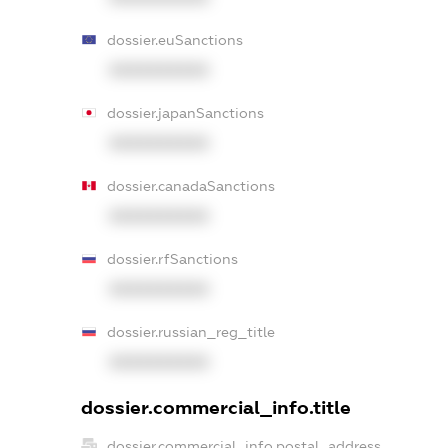
dossier.euSanctions
XXXXXXXXXX
dossier.japanSanctions
XXXXXXXXXX
dossier.canadaSanctions
XXXXXXXXXX
dossier.rfSanctions
XXXXXXXXXX
dossier.russian_reg_title
XXXXXXXXXX
dossier.commercial_info.title
dossier.commercial_info.postal_address