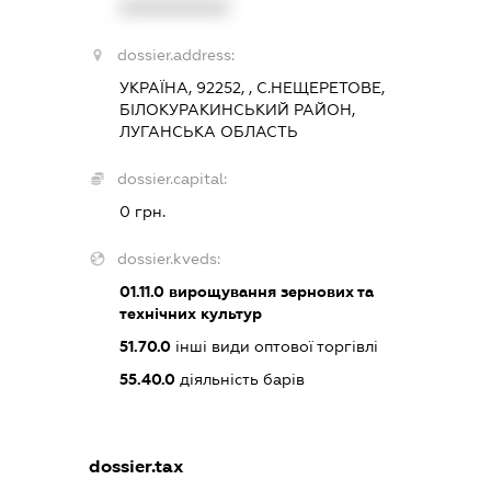
XXXXXXXXXX
dossier.address:
УКРАЇНА, 92252, , С.НЕЩЕРЕТОВЕ,
БІЛОКУРАКИНСЬКИЙ РАЙОН,
ЛУГАНСЬКА ОБЛАСТЬ
dossier.capital:
0 грн.
dossier.kveds:
01.11.0
вирощування зернових та
технічних культур
51.70.0
інші види оптової торгівлі
55.40.0
діяльність барів
dossier.tax