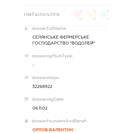
riskFactors.title
0
0
0
dossier.fullName:
СЕЛЯНСЬКЕ ФЕРМЕРСЬКЕ
ГОСПОДАРСТВО "ВОДОЛЕЙ"
dossier.opfSubType:
-
dossier.edrpo:
32268922
dossier.regDate:
06.11.02
dossier.foundersAndBenef:
ОРЛОВ ВАЛЕНТИН