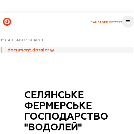
CAHEADER.GETTEST
CAHEADER.SEARCH
document.dossier
СЕЛЯНСЬКЕ
ФЕРМЕРСЬКЕ
ГОСПОДАРСТВО
"ВОДОЛЕЙ"