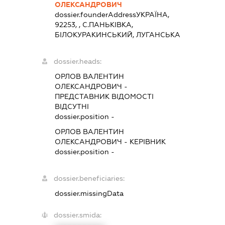
ОЛЕКСАНДРОВИЧ
dossier.founderAddress
УКРАЇНА,
92253, , С.ПАНЬКІВКА,
БІЛОКУРАКИНСЬКИЙ, ЛУГАНСЬКА
dossier.heads:
ОРЛОВ ВАЛЕНТИН
ОЛЕКСАНДРОВИЧ
-
ПРЕДСТАВНИК
ВІДОМОСТІ
ВІДСУТНІ
dossier.position -
ОРЛОВ ВАЛЕНТИН
ОЛЕКСАНДРОВИЧ
-
КЕРІВНИК
dossier.position -
dossier.beneficiaries:
dossier.missingData
dossier.smida: