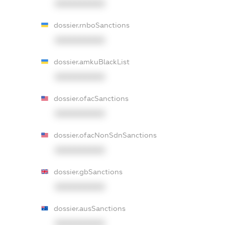
XXXXXXXXXX
dossier.rnboSanctions
XXXXXXXXXX
dossier.amkuBlackList
XXXXXXXXXX
dossier.ofacSanctions
XXXXXXXXXX
dossier.ofacNonSdnSanctions
XXXXXXXXXX
dossier.gbSanctions
XXXXXXXXXX
dossier.ausSanctions
XXXXXXXXXX