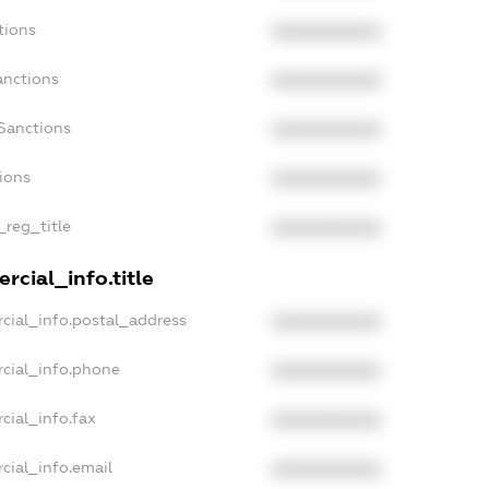
tions
XXXXXXXXXX
anctions
XXXXXXXXXX
Sanctions
XXXXXXXXXX
tions
XXXXXXXXXX
_reg_title
XXXXXXXXXX
rcial_info.title
cial_info.postal_address
XXXXXXXXXX
cial_info.phone
XXXXXXXXXX
cial_info.fax
XXXXXXXXXX
cial_info.email
XXXXXXXXXX