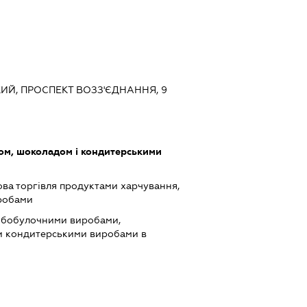
ЬКИЙ, ПРОСПЕКТ ВОЗЗ'ЄДНАННЯ, 9
ом, шоколадом і кондитерськими
ова торгівля продуктами харчування,
робами
лібобулочними виробами,
 кондитерськими виробами в