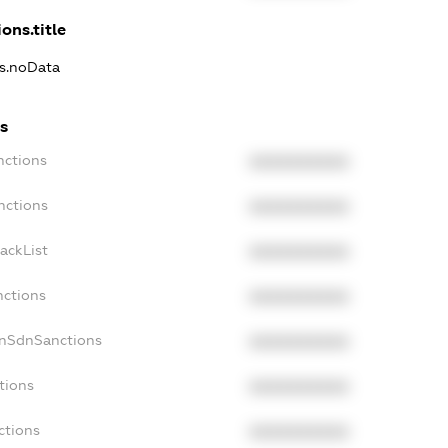
ons.title
ns.noData
s
nctions
XXXXXXXXXX
nctions
XXXXXXXXXX
ackList
XXXXXXXXXX
nctions
XXXXXXXXXX
onSdnSanctions
XXXXXXXXXX
tions
XXXXXXXXXX
ctions
XXXXXXXXXX