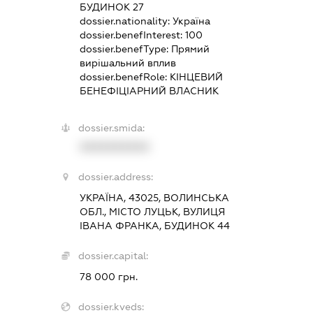
БУДИНОК 27
dossier.nationality:
Україна
dossier.benefInterest:
100
dossier.benefType:
Прямий
вирішальний вплив
dossier.benefRole:
КІНЦЕВИЙ
БЕНЕФІЦІАРНИЙ ВЛАСНИК
dossier.smida:
XXXXXXXXXX
dossier.address:
УКРАЇНА, 43025, ВОЛИНСЬКА
ОБЛ., МІСТО ЛУЦЬК, ВУЛИЦЯ
ІВАНА ФРАНКА, БУДИНОК 44
dossier.capital:
78 000 грн.
dossier.kveds: