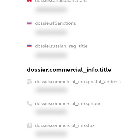
dossier.canadaSanctions
XXXXXXXXXX
dossier.rfSanctions
XXXXXXXXXX
dossier.russian_reg_title
XXXXXXXXXX
dossier.commercial_info.title
dossier.commercial_info.postal_address
XXXXXXXXXX
dossier.commercial_info.phone
XXXXXXXXXX
dossier.commercial_info.fax
XXXXXXXXXX