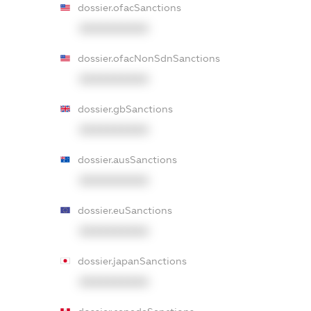
dossier.ofacSanctions
XXXXXXXXXX
dossier.ofacNonSdnSanctions
XXXXXXXXXX
dossier.gbSanctions
XXXXXXXXXX
dossier.ausSanctions
XXXXXXXXXX
dossier.euSanctions
XXXXXXXXXX
dossier.japanSanctions
XXXXXXXXXX