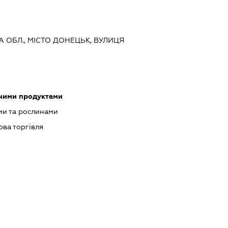
А ОБЛ., МІСТО ДОНЕЦЬК, ВУЛИЦЯ
чними продуктами
ми та рослинами
ова торгівля