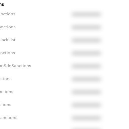
ns
anctions
XXXXXXXXXX
anctions
XXXXXXXXXX
lackList
XXXXXXXXXX
anctions
XXXXXXXXXX
NonSdnSanctions
XXXXXXXXXX
ctions
XXXXXXXXXX
nctions
XXXXXXXXXX
ctions
XXXXXXXXXX
Sanctions
XXXXXXXXXX