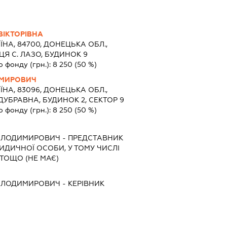
ІКТОРІВНА
ЇНА, 84700, ДОНЕЦЬКА ОБЛ.,
ЦЯ С. ЛАЗО, БУДИНОК 9
о фонду (грн.):
8 250
(50 %)
ИМИРОВИЧ
ЇНА, 83096, ДОНЕЦЬКА ОБЛ.,
ДУБРАВНА, БУДИНОК 2, СЕКТОР 9
о фонду (грн.):
8 250
(50 %)
ОЛОДИМИРОВИЧ
-
ПРЕДСТАВНИК
РИДИЧНОЇ ОСОБИ, У ТОМУ ЧИСЛІ
ТОЩО (НЕ МАЄ)
ОЛОДИМИРОВИЧ
-
КЕРІВНИК