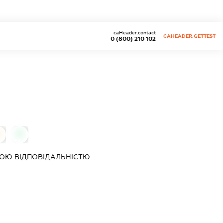
caHeader.contact
CAHEADER.GETTEST
0 (800) 210 102
0
0
ОЮ ВІДПОВІДАЛЬНІСТЮ