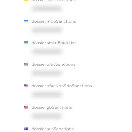
XXXXXXXXXX
dossier.rnboSanctions
XXXXXXXXXX
dossier.amkuBlackList
XXXXXXXXXX
dossier.ofacSanctions
XXXXXXXXXX
dossier.ofacNonSdnSanctions
XXXXXXXXXX
dossier.gbSanctions
XXXXXXXXXX
dossier.ausSanctions