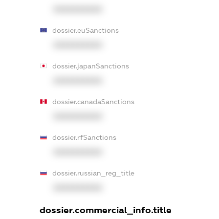
XXXXXXXXXX
dossier.euSanctions
XXXXXXXXXX
dossier.japanSanctions
XXXXXXXXXX
dossier.canadaSanctions
XXXXXXXXXX
dossier.rfSanctions
XXXXXXXXXX
dossier.russian_reg_title
XXXXXXXXXX
dossier.commercial_info.title