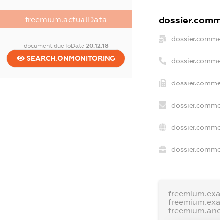
dossier.comme
freemium.actualData
dossier.comme
document.dueToDate
20.12.18
SEARCH.ONMONITORING
dossier.comme
dossier.commer
dossier.comme
dossier.comme
dossier.commer
freemium.ex
freemium.ex
freemium.an