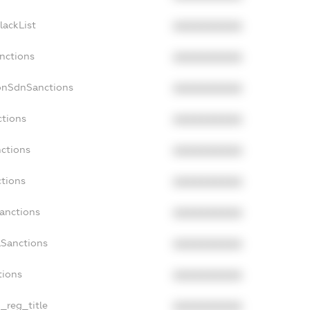
lackList
XXXXXXXXXX
anctions
XXXXXXXXXX
onSdnSanctions
XXXXXXXXXX
ctions
XXXXXXXXXX
nctions
XXXXXXXXXX
ctions
XXXXXXXXXX
Sanctions
XXXXXXXXXX
aSanctions
XXXXXXXXXX
tions
XXXXXXXXXX
n_reg_title
XXXXXXXXXX