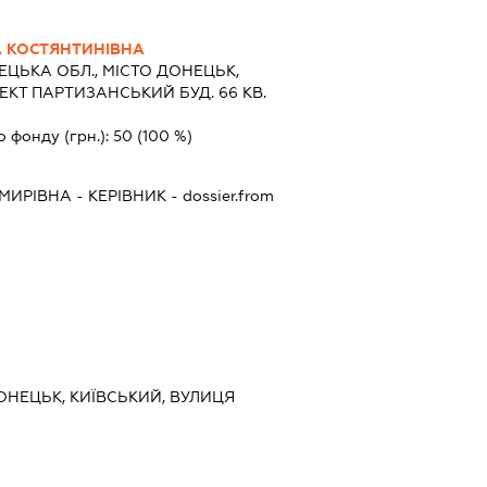
 КОСТЯНТИНІВНА
ЦЬКА ОБЛ., МІСТО ДОНЕЦЬК,
КТ ПАРТИЗАНСЬКИЙ БУД. 66 КВ.
о фонду (грн.):
50
(100 %)
МИРІВНА
-
КЕРІВНИК
- dossier.from
ОНЕЦЬК, КИЇВСЬКИЙ, ВУЛИЦЯ