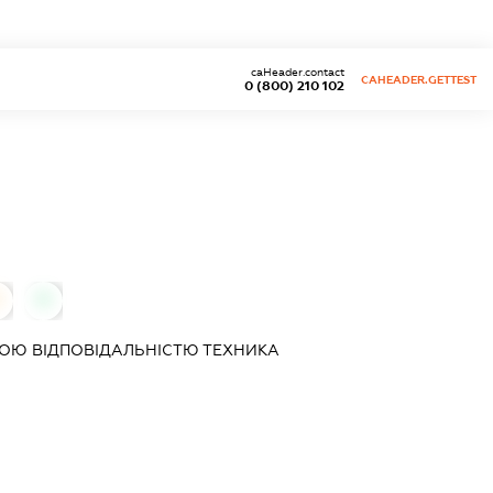
caHeader.contact
CAHEADER.GETTEST
0 (800) 210 102
0
0
ОЮ ВІДПОВІДАЛЬНІСТЮ
ТЕХНИКА