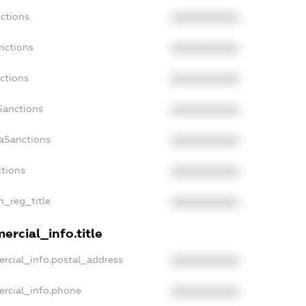
ctions
XXXXXXXXXX
nctions
XXXXXXXXXX
ctions
XXXXXXXXXX
Sanctions
XXXXXXXXXX
daSanctions
XXXXXXXXXX
ctions
XXXXXXXXXX
an_reg_title
XXXXXXXXXX
ercial_info.title
rcial_info.postal_address
XXXXXXXXXX
ercial_info.phone
XXXXXXXXXX