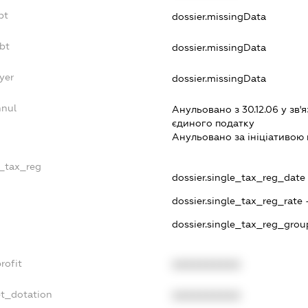
bt
dossier.missingData
bt
dossier.missingData
yer
dossier.missingData
nnul
Анульовано з 30.12.06 у зв'я
єдиного податку
Анульовано за iнiцiативою 
e_tax_reg
dossier.single_tax_reg_date -
dossier.single_tax_reg_rate 
dossier.single_tax_reg_grou
rofit
XXXXXXXXXX
et_dotation
XXXXXXXXXX