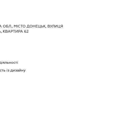
А ОБЛ., МІСТО ДОНЕЦЬК, ВУЛИЦЯ
, КВАРТИРА 62
діяльності
сть із дизайну