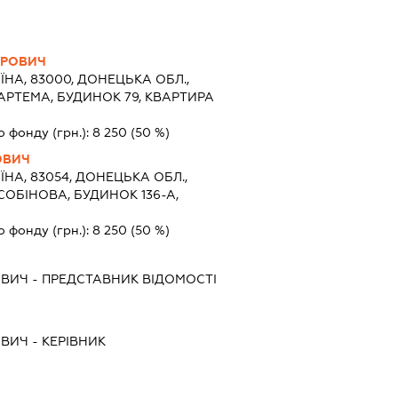
ОРОВИЧ
ЇНА, 83000, ДОНЕЦЬКА ОБЛ.,
АРТЕМА, БУДИНОК 79, КВАРТИРА
о фонду (грн.):
8 250
(50 %)
ОВИЧ
ЇНА, 83054, ДОНЕЦЬКА ОБЛ.,
СОБІНОВА, БУДИНОК 136-А,
о фонду (грн.):
8 250
(50 %)
ОВИЧ
-
ПРЕДСТАВНИК
ВІДОМОСТІ
ОВИЧ
-
КЕРІВНИК