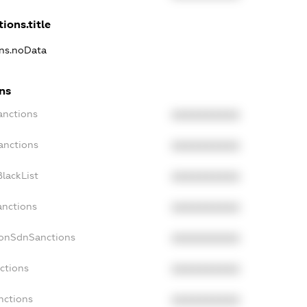
ions.title
ons.noData
ns
anctions
XXXXXXXXXX
anctions
XXXXXXXXXX
lackList
XXXXXXXXXX
anctions
XXXXXXXXXX
NonSdnSanctions
XXXXXXXXXX
ctions
XXXXXXXXXX
nctions
XXXXXXXXXX