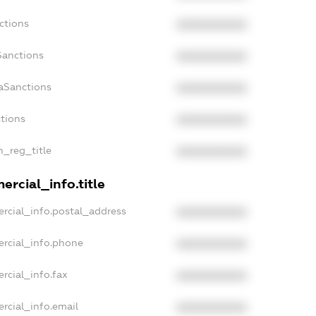
ctions
XXXXXXXXXX
Sanctions
XXXXXXXXXX
aSanctions
XXXXXXXXXX
ctions
XXXXXXXXXX
n_reg_title
XXXXXXXXXX
rcial_info.title
rcial_info.postal_address
XXXXXXXXXX
ercial_info.phone
XXXXXXXXXX
rcial_info.fax
XXXXXXXXXX
rcial_info.email
XXXXXXXXXX