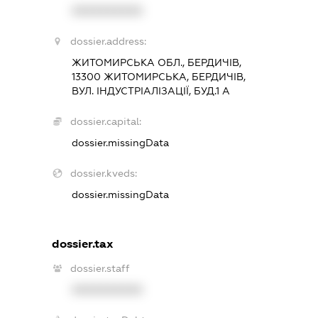
XXXXXXXXXX
dossier.address:
ЖИТОМИРСЬКА ОБЛ., БЕРДИЧІВ,
13300 ЖИТОМИРСЬКА, БЕРДИЧІВ,
ВУЛ. ІНДУСТРІАЛІЗАЦІЇ, БУД.1 А
dossier.capital:
dossier.missingData
dossier.kveds:
dossier.missingData
dossier.tax
dossier.staff
XXXXXXXXXX