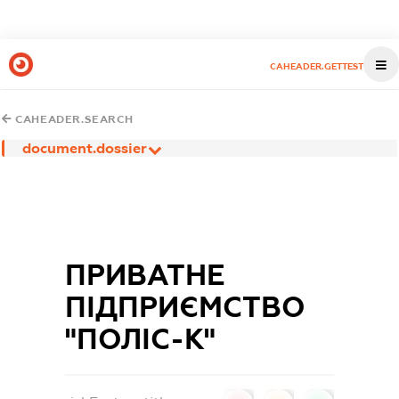
CAHEADER.GETTEST
CAHEADER.SEARCH
document.dossier
ПРИВАТНЕ
ПІДПРИЄМСТВО
"ПОЛІС-К"