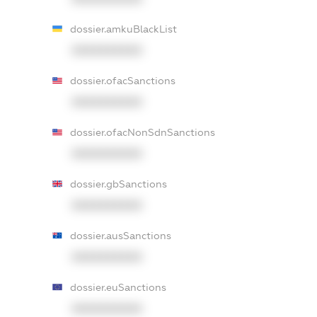
dossier.amkuBlackList
XXXXXXXXXX
dossier.ofacSanctions
XXXXXXXXXX
dossier.ofacNonSdnSanctions
XXXXXXXXXX
dossier.gbSanctions
XXXXXXXXXX
dossier.ausSanctions
XXXXXXXXXX
dossier.euSanctions
XXXXXXXXXX