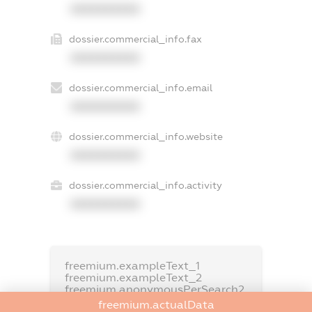
XXXXXXXXXX
dossier.commercial_info.fax
XXXXXXXXXX
dossier.commercial_info.email
XXXXXXXXXX
dossier.commercial_info.website
XXXXXXXXXX
dossier.commercial_info.activity
XXXXXXXXXX
freemium.exampleText_1
freemium.exampleText_2
freemium.anonymousPerSearch2
freemium.actualData