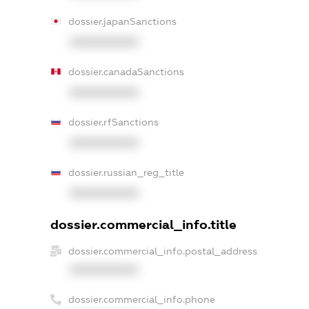
dossier.japanSanctions
XXXXXXXXXX
dossier.canadaSanctions
XXXXXXXXXX
dossier.rfSanctions
XXXXXXXXXX
dossier.russian_reg_title
XXXXXXXXXX
dossier.commercial_info.title
dossier.commercial_info.postal_address
XXXXXXXXXX
dossier.commercial_info.phone