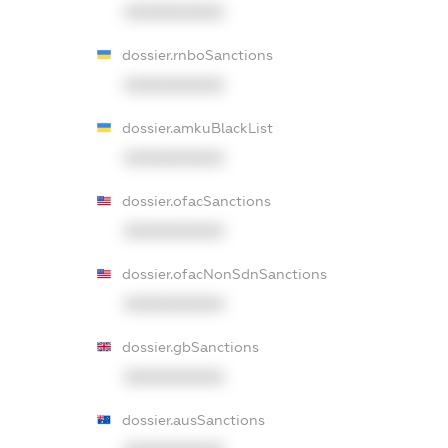
XXXXXXXXXX
dossier.rnboSanctions
XXXXXXXXXX
dossier.amkuBlackList
XXXXXXXXXX
dossier.ofacSanctions
XXXXXXXXXX
dossier.ofacNonSdnSanctions
XXXXXXXXXX
dossier.gbSanctions
XXXXXXXXXX
dossier.ausSanctions