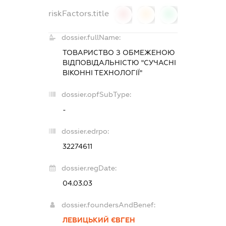
riskFactors.title
0
0
0
dossier.fullName:
ТОВАРИСТВО З ОБМЕЖЕНОЮ
ВІДПОВІДАЛЬНІСТЮ "СУЧАСНІ
ВІКОННІ ТЕХНОЛОГІЇ"
dossier.opfSubType:
-
dossier.edrpo:
32274611
dossier.regDate:
04.03.03
dossier.foundersAndBenef:
ЛЕВИЦЬКИЙ ЄВГЕН