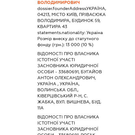
ВОЛОДИМИРОВИЧ
dossier.founderAddress
УКРАЇНА,
04213, МІСТО КИЇВ, ПР.ІВАСЮКА
ВОЛОДИМИРА, БУДИНОК 59,
КВАРТИРА 43
statements.nationality:
Україна
Розмір внеску до статутного
фонду (грн.):
13 000
(10 %)
ВІДОМОСТІ ПРО ВЛАСНИКА
ІСТОТНОЇ УЧАСТІ
ЗАСНОВНИКА ЮРИДИЧНОЇ
ОСОБИ - 33680691, БУГАЙОВ
АНТОН ОЛЕКСАНДРОВИЧ,
УКРАЇНА , УКРАЇНА,
ВОЛИНСЬКА ОБЛ.,
КІВЕРЦІВСЬКИЙ Р-Н, С.
ЖАБКА, ВУЛ. ВИШНЕВА, БУД.
11А
ВІДОМОСТІ ПРО ВЛАСНИКА
ІСТОТНОЇ УЧАСТІ
ЗАСНОВНИКА ЮРИДИЧНОЇ
ОСОБИ - 33680691, РОГАК