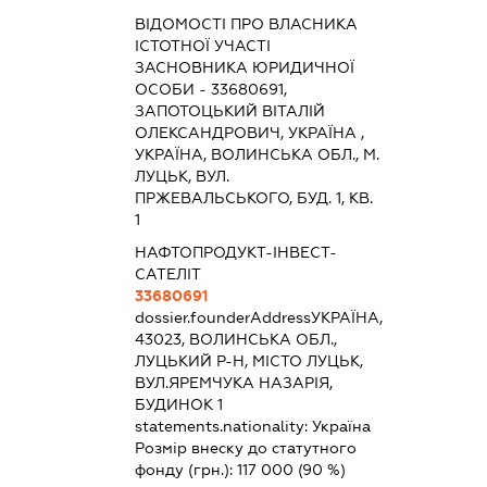
ВІДОМОСТІ ПРО ВЛАСНИКА
ІСТОТНОЇ УЧАСТІ
ЗАСНОВНИКА ЮРИДИЧНОЇ
ОСОБИ - 33680691,
ЗАПОТОЦЬКИЙ ВІТАЛІЙ
ОЛЕКСАНДРОВИЧ, УКРАЇНА ,
УКРАЇНА, ВОЛИНСЬКА ОБЛ., М.
ЛУЦЬК, ВУЛ.
ПРЖЕВАЛЬСЬКОГО, БУД. 1, КВ.
1
НАФТОПРОДУКТ-ІНВЕСТ-
САТЕЛІТ
33680691
dossier.founderAddress
УКРАЇНА,
43023, ВОЛИНСЬКА ОБЛ.,
ЛУЦЬКИЙ Р-Н, МІСТО ЛУЦЬК,
ВУЛ.ЯРЕМЧУКА НАЗАРІЯ,
БУДИНОК 1
statements.nationality:
Україна
Розмір внеску до статутного
фонду (грн.):
117 000
(90 %)