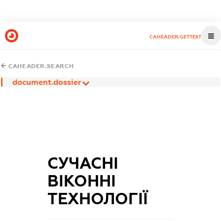
CAHEADER.GETTEST
CAHEADER.SEARCH
document.dossier
СУЧАСНІ
ВІКОННІ
ТЕХНОЛОГІЇ