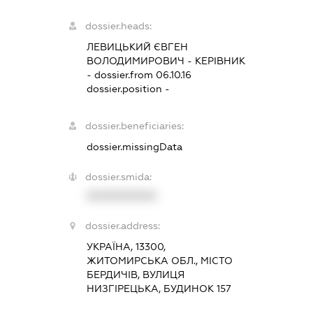
dossier.heads:
ЛЕВИЦЬКИЙ ЄВГЕН
ВОЛОДИМИРОВИЧ
-
КЕРІВНИК
- dossier.from 06.10.16
dossier.position -
dossier.beneficiaries:
dossier.missingData
dossier.smida:
XXXXXXXXXX
dossier.address:
УКРАЇНА, 13300,
ЖИТОМИРСЬКА ОБЛ., МІСТО
БЕРДИЧІВ, ВУЛИЦЯ
НИЗГІРЕЦЬКА, БУДИНОК 157