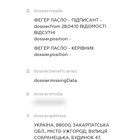
dossier.heads:
ФЕГЕР ЛАСЛО
-
ПІДПИСАНТ
-
dossier.from 28.04.10
ВІДОМОСТІ
ВІДСУТНІ
dossier.position -
ФЕГЕР ЛАСЛО
-
КЕРІВНИК
dossier.position -
dossier.beneficiaries:
dossier.missingData
dossier.smida:
XXXXXXXXXX
dossier.address:
УКРАЇНА, 88000, ЗАКАРПАТСЬКА
ОБЛ., МІСТО УЖГОРОД, ВУЛИЦЯ
СОБРАНЕЦЬКА, БУДИНОК 47,