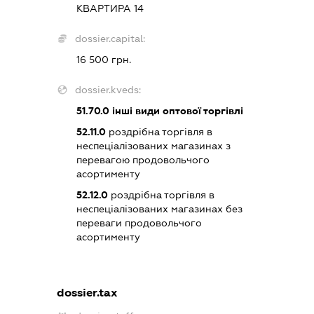
КВАРТИРА 14
dossier.capital:
16 500 грн.
dossier.kveds:
51.70.0
інші види оптової торгівлі
52.11.0
роздрібна торгівля в
неспеціалізованих магазинах з
перевагою продовольчого
асортименту
52.12.0
роздрібна торгівля в
неспеціалізованих магазинах без
переваги продовольчого
асортименту
dossier.tax