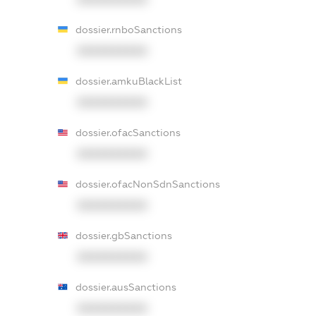
dossier.rnboSanctions
XXXXXXXXXX
dossier.amkuBlackList
XXXXXXXXXX
dossier.ofacSanctions
XXXXXXXXXX
dossier.ofacNonSdnSanctions
XXXXXXXXXX
dossier.gbSanctions
XXXXXXXXXX
dossier.ausSanctions
XXXXXXXXXX