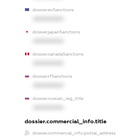
dossier.euSanctions
XXXXXXXXXX
dossier.japanSanctions
XXXXXXXXXX
dossier.canadaSanctions
XXXXXXXXXX
dossier.rfSanctions
XXXXXXXXXX
dossier.russian_reg_title
XXXXXXXXXX
dossier.commercial_info.title
dossier.commercial_info.postal_address