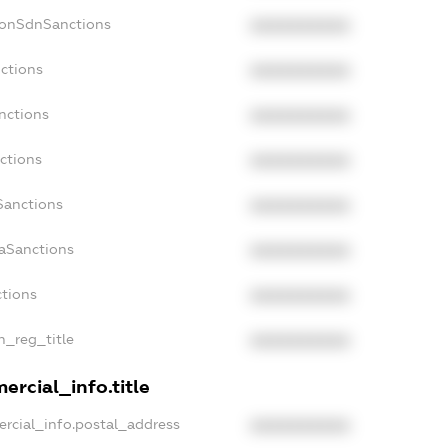
NonSdnSanctions
XXXXXXXXXX
nctions
XXXXXXXXXX
nctions
XXXXXXXXXX
ctions
XXXXXXXXXX
Sanctions
XXXXXXXXXX
daSanctions
XXXXXXXXXX
ctions
XXXXXXXXXX
an_reg_title
XXXXXXXXXX
ercial_info.title
ercial_info.postal_address
XXXXXXXXXX