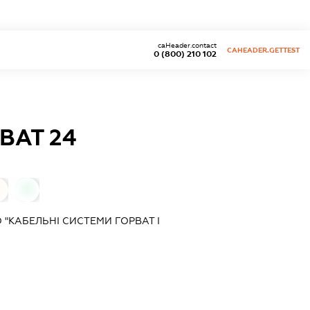
caHeader.contact
CAHEADER.GETTEST
0 (800) 210 102
ВАТ 24
0
0
"КАБЕЛЬНІ СИСТЕМИ ГОРВАТ І