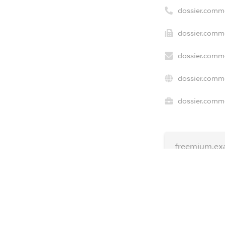
dossier.comm
dossier.comme
dossier.comme
dossier.comme
dossier.comme
freemium.ex
freemium.ex
freemium.a
FREEMIUM.D