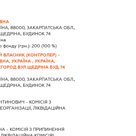
ІВНА
ЇНА, 88000, ЗАКАРПАТСЬКА ОБЛ.,
ЩЕДРІНА, БУДИНОК 74
їна
о фонду (грн.):
200
(100 %)
 ВЛАСНИК (КОНТРОЛЕР) -
НА, УКРАЇНА , УКРАЇНА,
ГОРОД ВУЛ.ЩЕДРІНА БУД.74
ЇНА, 88000, ЗАКАРПАТСЬКА ОБЛ.,
ЩЕДРІНА, БУДИНОК 74
ЕНТИНОВИЧ
-
КОМІСІЯ З
ЕОРГАНІЗАЦІЇ, ЛІКВІДАЦІЙНА
НА
-
КОМІСІЯ З ПРИПИНЕННЯ
, ЛІКВІДАЦІЙНА КОМІСІЯ)