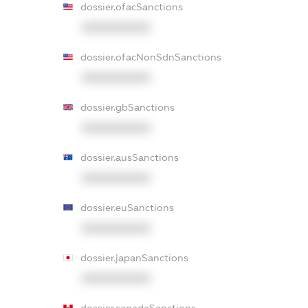
dossier.ofacSanctions
XXXXXXXXXX
dossier.ofacNonSdnSanctions
XXXXXXXXXX
dossier.gbSanctions
XXXXXXXXXX
dossier.ausSanctions
XXXXXXXXXX
dossier.euSanctions
XXXXXXXXXX
dossier.japanSanctions
XXXXXXXXXX