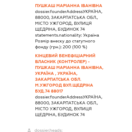
ПУШКАШ МАРІАННА ІВАНІВНА
dossier.founderAddress
УКРАЇНА,
88000, ЗАКАРПАТСЬКА ОБЛ.,
МІСТО УЖГОРОД, ВУЛИЦЯ
ЩЕДРІНА, БУДИНОК 74
statements.nationality:
Україна
Розмір внеску до статутного
фонду (грн.):
200
(100 %)
КІНЦЕВИЙ БЕНЕФІЦІАРНИЙ
ВЛАСНИК (КОНТРОЛЕР) -
ПУШКАШ МАРІАННА ІВАНІВНА,
УКРАЇНА , УКРАЇНА,
ЗАКАРПАТСЬКА ОБЛ.
М.УЖГОРОД ВУЛ.ЩЕДРІНА
БУД.74 88017
dossier.founderAddress
УКРАЇНА,
88000, ЗАКАРПАТСЬКА ОБЛ.,
МІСТО УЖГОРОД, ВУЛИЦЯ
ЩЕДРІНА, БУДИНОК 74
dossier.heads: