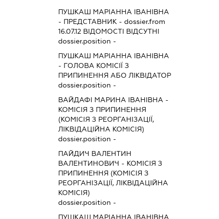
ПУШКАШ МАРІАННА ІВАНІВНА
-
ПРЕДСТАВНИК
- dossier.from
16.07.12
ВІДОМОСТІ ВІДСУТНІ
dossier.position -
ПУШКАШ МАРІАННА ІВАНІВНА
-
ГОЛОВА КОМІСІЇ З
ПРИПИНЕННЯ АБО ЛІКВІДАТОР
dossier.position -
ВАЙДАФІ МАРИНА ІВАНІВНА
-
КОМІСІЯ З ПРИПИНЕННЯ
(КОМІСІЯ З РЕОРГАНІЗАЦІЇ,
ЛІКВІДАЦІЙНА КОМІСІЯ)
dossier.position -
ПАЙДИЧ ВАЛЕНТИН
ВАЛЕНТИНОВИЧ
-
КОМІСІЯ З
ПРИПИНЕННЯ (КОМІСІЯ З
РЕОРГАНІЗАЦІЇ, ЛІКВІДАЦІЙНА
КОМІСІЯ)
dossier.position -
ПУШКАШ МАРІАННА ІВАНІВНА