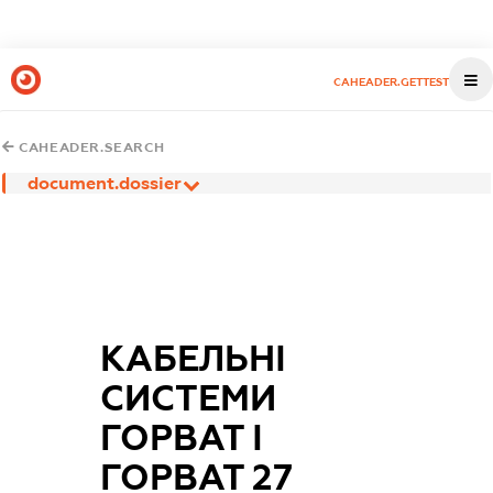
CAHEADER.GETTEST
CAHEADER.SEARCH
document.dossier
КАБЕЛЬНІ
СИСТЕМИ
ГОРВАТ І
ГОРВАТ 27