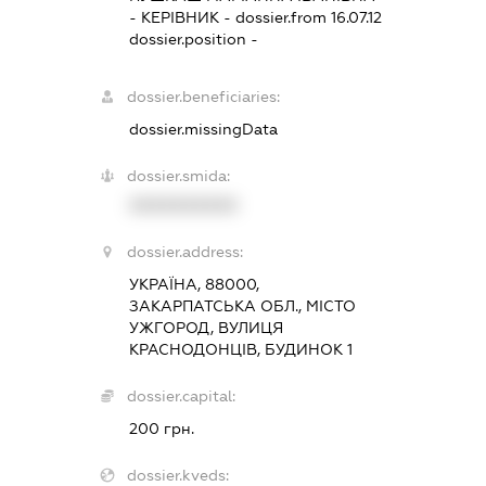
-
КЕРІВНИК
- dossier.from 16.07.12
dossier.position -
dossier.beneficiaries:
dossier.missingData
dossier.smida:
XXXXXXXXXX
dossier.address:
УКРАЇНА, 88000,
ЗАКАРПАТСЬКА ОБЛ., МІСТО
УЖГОРОД, ВУЛИЦЯ
КРАСНОДОНЦІВ, БУДИНОК 1
dossier.capital:
200 грн.
dossier.kveds: