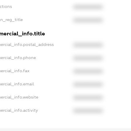
nctions
XXXXXXXXXX
an_reg_title
XXXXXXXXXX
ercial_info.title
ercial_info.postal_address
XXXXXXXXXX
ercial_info.phone
XXXXXXXXXX
ercial_info.fax
XXXXXXXXXX
ercial_info.email
XXXXXXXXXX
ercial_info.website
XXXXXXXXXX
rcial_info.activity
XXXXXXXXXX