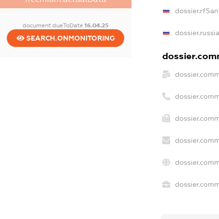
dossier.rfSa
document.dueToDate
16.04.25
dossier.russi
SEARCH.ONMONITORING
dossier.comm
dossier.comm
dossier.comm
dossier.comm
dossier.comm
dossier.comm
dossier.comme