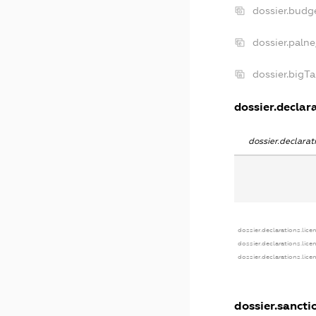
dossier.budg
dossier.paln
dossier.bigT
dossier.declara
dossier.declara
dossier.declarations.lice
dossier.declarations.lic
dossier.declarations.lic
dossier.sancti