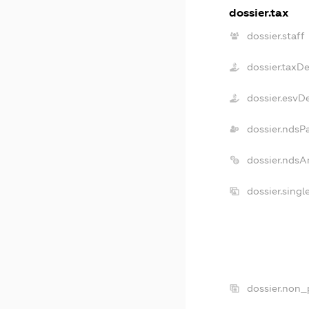
dossier.tax
dossier.staff
dossier.taxD
dossier.esvD
dossier.ndsP
dossier.ndsA
dossier.sing
dossier.non_