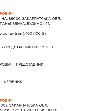
ТРОВИЧ
ЇНА, 88000, ЗАКАРПАТСЬКА ОБЛ.,
ПАНЬКЕВИЧА, БУДИНОК 77,
о фонду (грн.):
100
(100 %)
А
-
ПРЕДСТАВНИК
ВІДОМОСТІ
ТРОВИЧ
-
ПРЕДСТАВНИК
А
-
КЕРІВНИК
ТРОВИЧ
8002, ЗАКАРПАТСЬКА ОБЛ.,
ТО УЖГОРОД, ВУЛ.ПАНЬКЕВИЧА