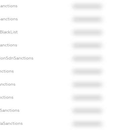
Sanctions
XXXXXXXXXX
Sanctions
XXXXXXXXXX
BlackList
XXXXXXXXXX
Sanctions
XXXXXXXXXX
cNonSdnSanctions
XXXXXXXXXX
nctions
XXXXXXXXXX
anctions
XXXXXXXXXX
nctions
XXXXXXXXXX
nSanctions
XXXXXXXXXX
daSanctions
XXXXXXXXXX