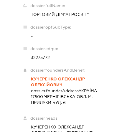
dossier.fullName:
ТОРГОВИЙ ДІМ"АГРОСВІТ"
dossier.opfSubType:
-
dossier.edrpo:
32275772
dossier.foundersAndBenef:
КУЧЕРЕНКО ОЛЕКСАНДР
ОЛЕКСІЙОВИЧ
dossier.founderAddress
УКРАЇНА
17500 ЧЕРНIГIВСЬКА ОБЛ. М.
ПРИЛУКИ БУД. 6
dossier.heads:
КУЧЕРЕНКО ОЛЕКСАНДР