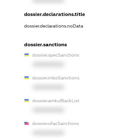
XXXXXXXXXX
dossier.declarations.title
dossier.declarations.noData
dossier.sanctions
dossier.specSanctions
XXXXXXXXXX
dossier.rnboSanctions
XXXXXXXXXX
dossier.amkuBlackList
XXXXXXXXXX
dossier.ofacSanctions
XXXXXXXXXX