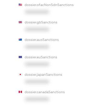
dossier.ofacNonSdnSanctions
XXXXXXXXXX
dossier.gbSanctions
XXXXXXXXXX
dossier.ausSanctions
XXXXXXXXXX
dossier.euSanctions
XXXXXXXXXX
dossier.japanSanctions
XXXXXXXXXX
dossier.canadaSanctions
XXXXXXXXXX