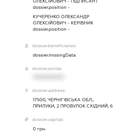
ОЛЕКСІЙОВИЧ
-
ПІДПИСАНТ
dossier.position -
КУЧЕРЕНКО ОЛЕКСАНДР
ОЛЕКСІЙОВИЧ
-
КЕРІВНИК
dossier.position -
dossier.beneficiaries:
dossier.missingData
dossier.smida:
XXXXXXXXXX
dossier.address:
17500, ЧЕРНІГІВСЬКА ОБЛ.,
ПРИЛУКИ, 2 ПРОВУЛОК СХІДНИЙ, 6
dossier.capital:
0 грн.