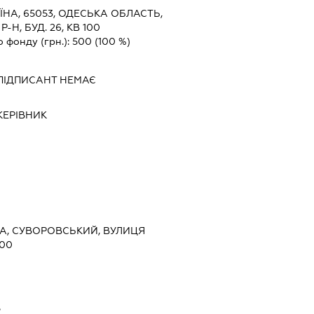
ЇНА, 65053, ОДЕСЬКА ОБЛАСТЬ,
Н, БУД. 26, КВ 100
о фонду (грн.):
500
(100 %)
ПІДПИСАНТ
НЕМАЄ
КЕРІВНИК
ЕСА, СУВОРОВСЬКИЙ, ВУЛИЦЯ
100
ь