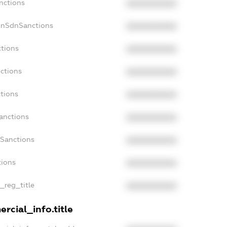
nctions
XXXXXXXXXX
onSdnSanctions
XXXXXXXXXX
ctions
XXXXXXXXXX
ctions
XXXXXXXXXX
tions
XXXXXXXXXX
anctions
XXXXXXXXXX
aSanctions
XXXXXXXXXX
tions
XXXXXXXXXX
n_reg_title
XXXXXXXXXX
rcial_info.title