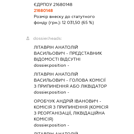
ЄДРПОУ 21680148
21680148
Розмір внеску до статутного
фонду (грн.):
12 031,50
(65 %)
dossier.heads:
ЛІТАВРІН АНАТОЛІЙ
ВАСИЛЬОВИЧ
-
ПРЕДСТАВНИК
ВІДОМОСТІ ВІДСУТНІ
dossier.position -
ЛІТАВРІН АНАТОЛІЙ
ВАСИЛЬОВИЧ
-
ГОЛОВА КОМІСІЇ
З ПРИПИНЕННЯ АБО ЛІКВІДАТОР
dossier.position -
ОРОБЧУК АНДРІЙ ІВАНОВИЧ
-
КОМІСІЯ З ПРИПИНЕННЯ (КОМІСІЯ
З РЕОРГАНІЗАЦІЇ, ЛІКВІДАЦІЙНА
КОМІСІЯ)
dossier.position -