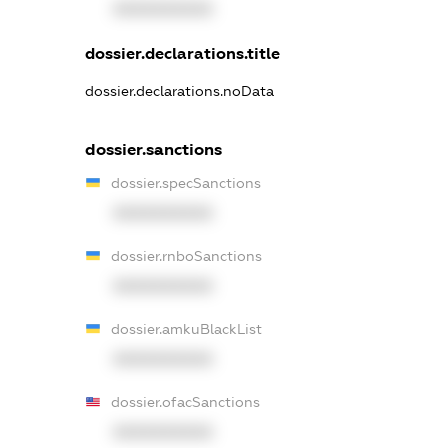
XXXXXXXXXX
dossier.declarations.title
dossier.declarations.noData
dossier.sanctions
dossier.specSanctions
XXXXXXXXXX
dossier.rnboSanctions
XXXXXXXXXX
dossier.amkuBlackList
XXXXXXXXXX
dossier.ofacSanctions
XXXXXXXXXX