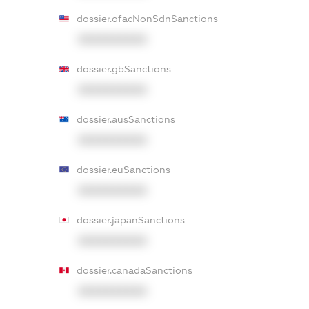
dossier.ofacNonSdnSanctions
XXXXXXXXXX
dossier.gbSanctions
XXXXXXXXXX
dossier.ausSanctions
XXXXXXXXXX
dossier.euSanctions
XXXXXXXXXX
dossier.japanSanctions
XXXXXXXXXX
dossier.canadaSanctions
XXXXXXXXXX