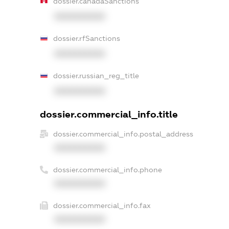
dossier.canadaSanctions
XXXXXXXXXX
dossier.rfSanctions
XXXXXXXXXX
dossier.russian_reg_title
XXXXXXXXXX
dossier.commercial_info.title
dossier.commercial_info.postal_address
XXXXXXXXXX
dossier.commercial_info.phone
XXXXXXXXXX
dossier.commercial_info.fax
XXXXXXXXXX