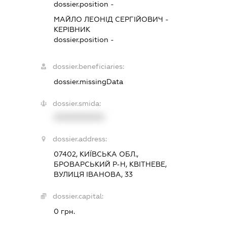
dossier.position -
МАЙЛО ЛЕОНІД СЕРГІЙОВИЧ
-
КЕРІВНИК
dossier.position -
dossier.beneficiaries:
dossier.missingData
dossier.smida:
XXXXXXXXXX
dossier.address:
07402, КИЇВСЬКА ОБЛ.,
БРОВАРСЬКИЙ Р-Н, КВІТНЕВЕ,
ВУЛИЦЯ ІВАНОВА, 33
dossier.capital:
0 грн.