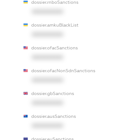
dossier.rnboSanctions
XXXXXXXXXX
dossier.amkuBlackList
XXXXXXXXXX
dossier.ofacSanctions
XXXXXXXXXX
dossier.ofacNonSdnSanctions
XXXXXXXXXX
dossier.gbSanctions
XXXXXXXXXX
dossier.ausSanctions
XXXXXXXXXX
dossier.euSanctions