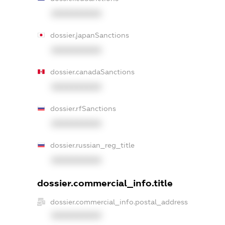
XXXXXXXXXX
dossier.japanSanctions
XXXXXXXXXX
dossier.canadaSanctions
XXXXXXXXXX
dossier.rfSanctions
XXXXXXXXXX
dossier.russian_reg_title
XXXXXXXXXX
dossier.commercial_info.title
dossier.commercial_info.postal_address
XXXXXXXXXX