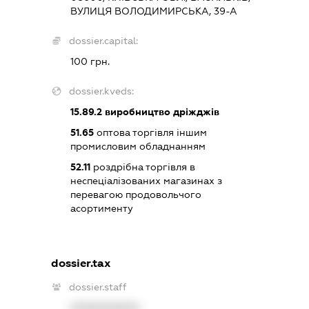
ВУЛИЦЯ ВОЛОДИМИРСЬКА, 39-А
dossier.capital:
100 грн.
dossier.kveds:
15.89.2
виробництво дріжджів
51.65
оптова торгівля іншим
промисловим обладнанням
52.11
роздрібна торгівля в
неспеціалізованих магазинах з
перевагою продовольчого
асортименту
dossier.tax
dossier.staff
XXXXXXXXXX