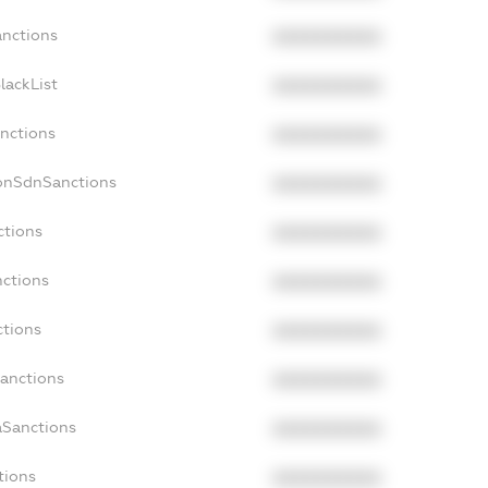
anctions
XXXXXXXXXX
lackList
XXXXXXXXXX
anctions
XXXXXXXXXX
NonSdnSanctions
XXXXXXXXXX
ctions
XXXXXXXXXX
nctions
XXXXXXXXXX
ctions
XXXXXXXXXX
Sanctions
XXXXXXXXXX
aSanctions
XXXXXXXXXX
tions
XXXXXXXXXX