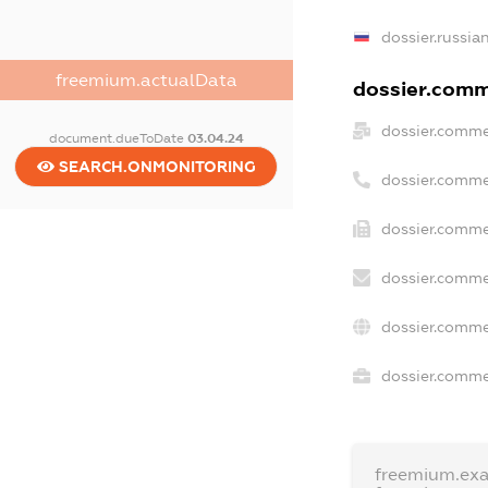
dossier.russia
freemium.actualData
dossier.comme
dossier.comme
document.dueToDate
03.04.24
SEARCH.ONMONITORING
dossier.comme
dossier.comme
dossier.comme
dossier.comme
dossier.commer
freemium.ex