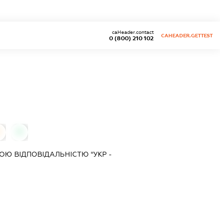
caHeader.contact
CAHEADER.GETTEST
0 (800) 210 102
0
Ю ВІДПОВІДАЛЬНІСТЮ "УКР -