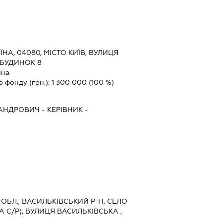
ЇНА, 04080, МІСТО КИЇВ, ВУЛИЦЯ
БУДИНОК 8
їна
о фонду (грн.):
1 300 000
(100 %)
САНДРОВИЧ
-
КЕРІВНИК
-
А ОБЛ., ВАСИЛЬКІВСЬКИЙ Р-Н, СЕЛО
 С/Р), ВУЛИЦЯ ВАСИЛЬКІВСЬКА ,