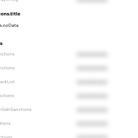
XXXXXXXXXX
ons.title
ns.noData
s
nctions
XXXXXXXXXX
nctions
XXXXXXXXXX
ackList
XXXXXXXXXX
nctions
XXXXXXXXXX
onSdnSanctions
XXXXXXXXXX
tions
XXXXXXXXXX
ctions
XXXXXXXXXX