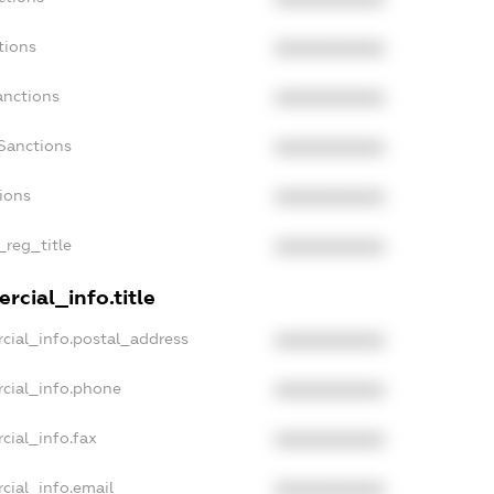
tions
XXXXXXXXXX
anctions
XXXXXXXXXX
Sanctions
XXXXXXXXXX
ions
XXXXXXXXXX
_reg_title
XXXXXXXXXX
rcial_info.title
cial_info.postal_address
XXXXXXXXXX
cial_info.phone
XXXXXXXXXX
cial_info.fax
XXXXXXXXXX
cial_info.email
XXXXXXXXXX