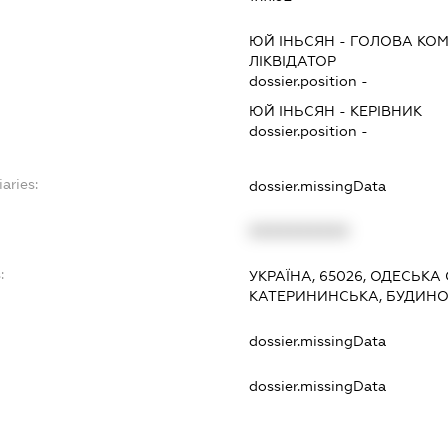
ЮЙ ІНЬСЯН
-
ГОЛОВА КОМ
ЛІКВІДАТОР
dossier.position -
ЮЙ ІНЬСЯН
-
КЕРІВНИК
dossier.position -
aries:
dossier.missingData
XXXXXXXXXX
:
УКРАЇНА, 65026, ОДЕСЬКА
КАТЕРИНИНСЬКА, БУДИНО
dossier.missingData
dossier.missingData