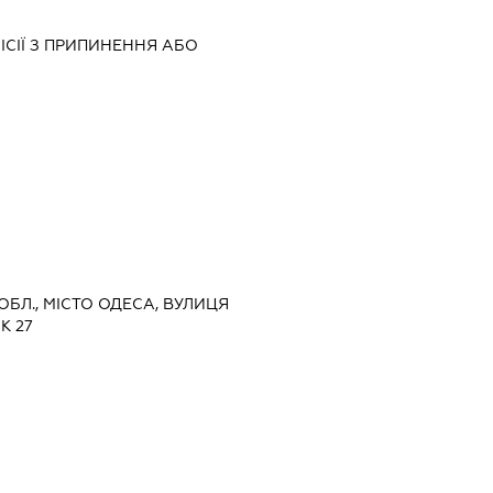
ІСІЇ З ПРИПИНЕННЯ АБО
 ОБЛ., МІСТО ОДЕСА, ВУЛИЦЯ
К 27