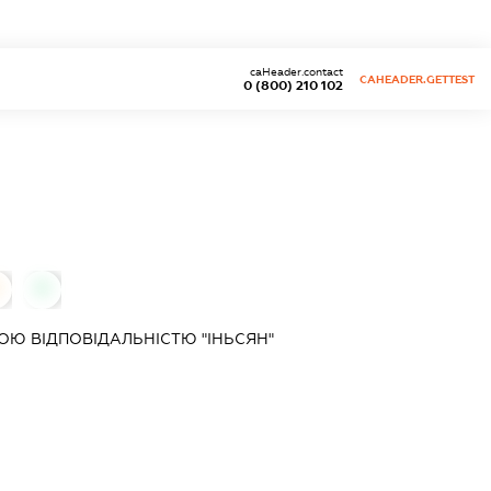
caHeader.contact
CAHEADER.GETTEST
0 (800) 210 102
0
Ю ВІДПОВІДАЛЬНІСТЮ "ІНЬСЯН"