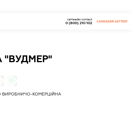
caHeader.contact
CAHEADER.GETTEST
0 (800) 210 102
 "ВУДМЕР"
0
0
О ВИРОБНИЧО-КОМЕРЦІЙНА