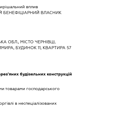
ирішальний вплив
Й БЕНЕФІЦІАРНИЙ ВЛАСНИК
ЬКА ОБЛ., МІСТО ЧЕРНІВЦІ,
ИРА, БУДИНОК 11, КВАРТИРА 57
рев'яних будівельних конструкцій
ми товарами господарського
оргівлі в неспеціалізованих