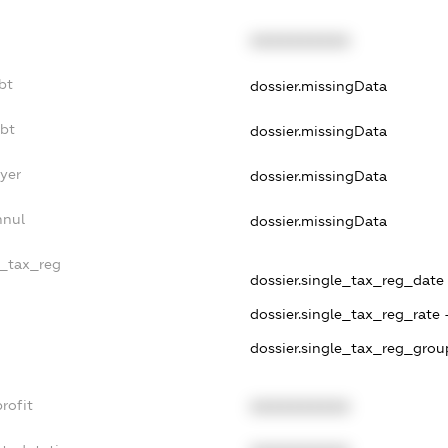
XXXXXXXXXX
bt
dossier.missingData
ebt
dossier.missingData
yer
dossier.missingData
nnul
dossier.missingData
e_tax_reg
dossier.single_tax_reg_date -
dossier.single_tax_reg_rate 
dossier.single_tax_reg_grou
rofit
XXXXXXXXXX