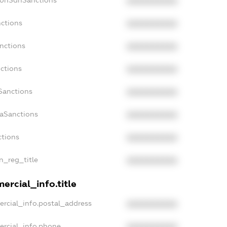
NonSdnSanctions
XXXXXXXXXX
nctions
XXXXXXXXXX
anctions
XXXXXXXXXX
nctions
XXXXXXXXXX
Sanctions
XXXXXXXXXX
daSanctions
XXXXXXXXXX
ctions
XXXXXXXXXX
an_reg_title
XXXXXXXXXX
ercial_info.title
ercial_info.postal_address
XXXXXXXXXX
ercial_info.phone