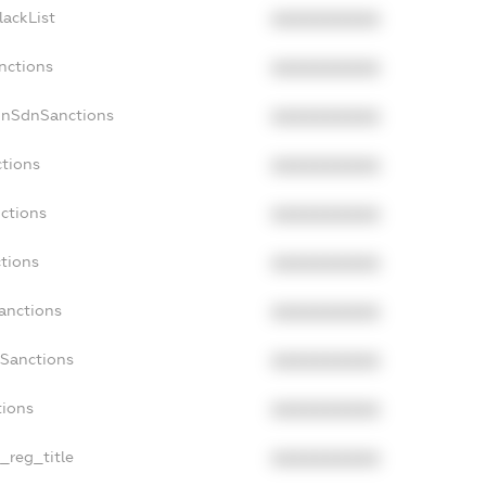
lackList
XXXXXXXXXX
nctions
XXXXXXXXXX
onSdnSanctions
XXXXXXXXXX
ctions
XXXXXXXXXX
nctions
XXXXXXXXXX
ctions
XXXXXXXXXX
Sanctions
XXXXXXXXXX
aSanctions
XXXXXXXXXX
tions
XXXXXXXXXX
n_reg_title
XXXXXXXXXX