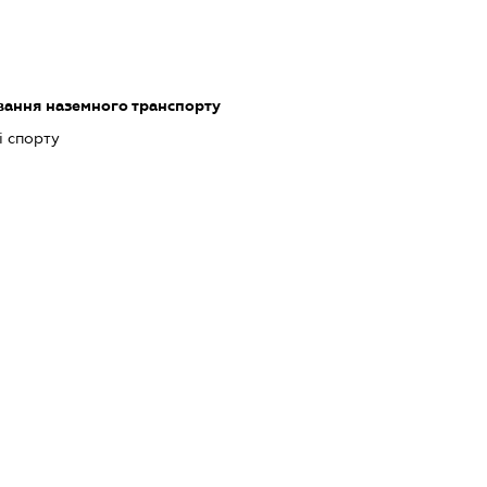
ання наземного транспорту
і спорту