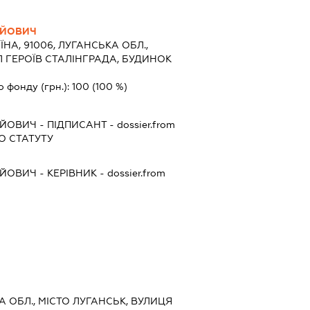
ІЙОВИЧ
ЇНА, 91006, ЛУГАНСЬКА ОБЛ.,
Л ГЕРОЇВ СТАЛІНГРАДА, БУДИНОК
о фонду (грн.):
100
(100 %)
ІЙОВИЧ
-
ПІДПИСАНТ
- dossier.from
 СТАТУТУ
ІЙОВИЧ
-
КЕРІВНИК
- dossier.from
КА ОБЛ., МІСТО ЛУГАНСЬК, ВУЛИЦЯ