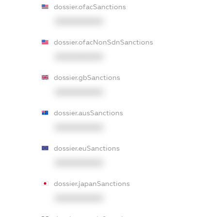
dossier.ofacSanctions
XXXXXXXXXX
dossier.ofacNonSdnSanctions
XXXXXXXXXX
dossier.gbSanctions
XXXXXXXXXX
dossier.ausSanctions
XXXXXXXXXX
dossier.euSanctions
XXXXXXXXXX
dossier.japanSanctions
XXXXXXXXXX