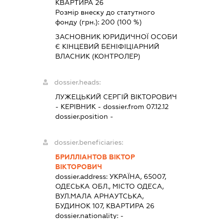
КВАРТИРА 26
Розмір внеску до статутного
фонду (грн.):
200
(100 %)
ЗАСНОВНИК ЮРИДИЧНОЇ ОСОБИ
Є КІНЦЕВИЙ БЕНІФІЦІАРНИЙ
ВЛАСНИК (КОНТРОЛЕР)
dossier.heads:
ЛУЖЕЦЬКИЙ СЕРГІЙ ВІКТОРОВИЧ
-
КЕРІВНИК
- dossier.from 07.12.12
dossier.position -
dossier.beneficiaries:
БРИЛЛІАНТОВ ВІКТОР
ВІКТОРОВИЧ
dossier.address:
УКРАЇНА, 65007,
ОДЕСЬКА ОБЛ., МІСТО ОДЕСА,
ВУЛ.МАЛА АРНАУТСЬКА,
БУДИНОК 107, КВАРТИРА 26
dossier.nationality:
-