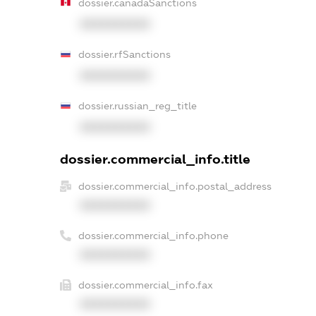
dossier.canadaSanctions
XXXXXXXXXX
dossier.rfSanctions
XXXXXXXXXX
dossier.russian_reg_title
XXXXXXXXXX
dossier.commercial_info.title
dossier.commercial_info.postal_address
XXXXXXXXXX
dossier.commercial_info.phone
XXXXXXXXXX
dossier.commercial_info.fax
XXXXXXXXXX