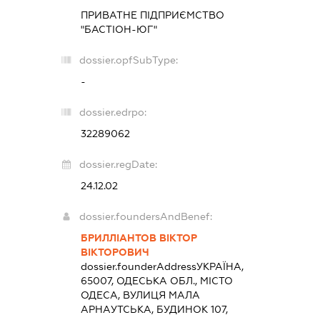
ПРИВАТНЕ ПІДПРИЄМСТВО
"БАСТІОН-ЮГ"
dossier.opfSubType:
-
dossier.edrpo:
32289062
dossier.regDate:
24.12.02
dossier.foundersAndBenef:
БРИЛЛІАНТОВ ВІКТОР
ВІКТОРОВИЧ
dossier.founderAddress
УКРАЇНА,
65007, ОДЕСЬКА ОБЛ., МІСТО
ОДЕСА, ВУЛИЦЯ МАЛА
АРНАУТСЬКА, БУДИНОК 107,