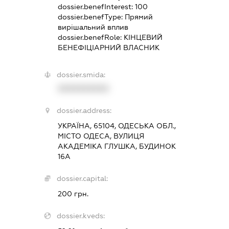
dossier.benefInterest:
100
dossier.benefType:
Прямий
вирішальний вплив
dossier.benefRole:
КІНЦЕВИЙ
БЕНЕФІЦІАРНИЙ ВЛАСНИК
dossier.smida:
XXXXXXXXXX
dossier.address:
УКРАЇНА, 65104, ОДЕСЬКА ОБЛ.,
МІСТО ОДЕСА, ВУЛИЦЯ
АКАДЕМІКА ГЛУШКА, БУДИНОК
16А
dossier.capital:
200 грн.
dossier.kveds: