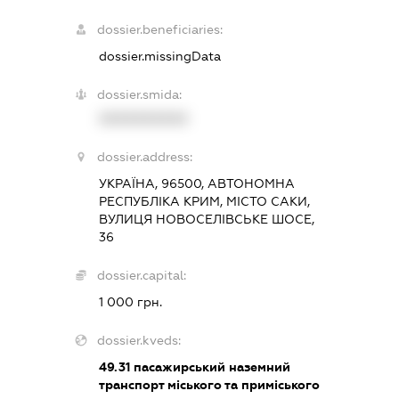
dossier.beneficiaries:
dossier.missingData
dossier.smida:
XXXXXXXXXX
dossier.address:
УКРАЇНА, 96500, АВТОНОМНА
РЕСПУБЛІКА КРИМ, МІСТО САКИ,
ВУЛИЦЯ НОВОСЕЛІВСЬКЕ ШОСЕ,
36
dossier.capital:
1 000 грн.
dossier.kveds:
49.31
пасажирський наземний
транспорт міського та приміського