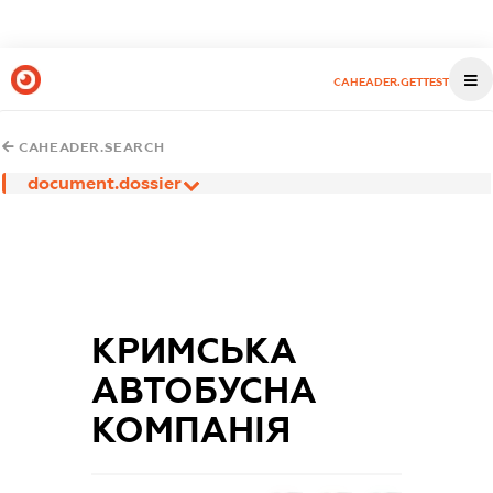
CAHEADER.GETTEST
CAHEADER.SEARCH
document.dossier
КРИМСЬКА
АВТОБУСНА
КОМПАНІЯ