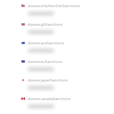
dossier.ofacNonSdnSanctions
XXXXXXXXXX
dossier.gbSanctions
XXXXXXXXXX
dossier.ausSanctions
XXXXXXXXXX
dossier.euSanctions
XXXXXXXXXX
dossier.japanSanctions
XXXXXXXXXX
dossier.canadaSanctions
XXXXXXXXXX