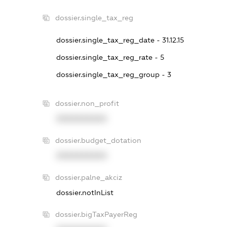
dossier.single_tax_reg
dossier.single_tax_reg_date - 31.12.15
dossier.single_tax_reg_rate - 5
dossier.single_tax_reg_group - 3
dossier.non_profit
XXXXXXXXXX
dossier.budget_dotation
XXXXXXXXXX
dossier.palne_akciz
dossier.notInList
dossier.bigTaxPayerReg