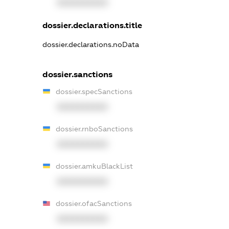
XXXXXXXXXX
dossier.declarations.title
dossier.declarations.noData
dossier.sanctions
dossier.specSanctions
XXXXXXXXXX
dossier.rnboSanctions
XXXXXXXXXX
dossier.amkuBlackList
XXXXXXXXXX
dossier.ofacSanctions
XXXXXXXXXX