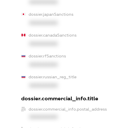
XXXXXXXXXX
dossier.japanSanctions
XXXXXXXXXX
dossier.canadaSanctions
XXXXXXXXXX
dossier.rfSanctions
XXXXXXXXXX
dossier.russian_reg_title
XXXXXXXXXX
dossier.commercial_info.title
dossier.commercial_info.postal_address
XXXXXXXXXX