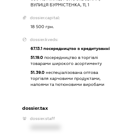
ВУЛИЦЯ БУРМІСТЕНКА, 11, 1
dossier.capital:
18 500 грн.
dossier.kveds:
67.13.1
посередництво в кредитуванні
51.19.0
посередництво в торгівлі
товарами широкого асортименту
51.39.0
неспеціалізована оптова
торгівля харчовими продуктами,
напоями та тютюновими виробами
dossier.tax
dossier.staff
XXXXXXXXXX