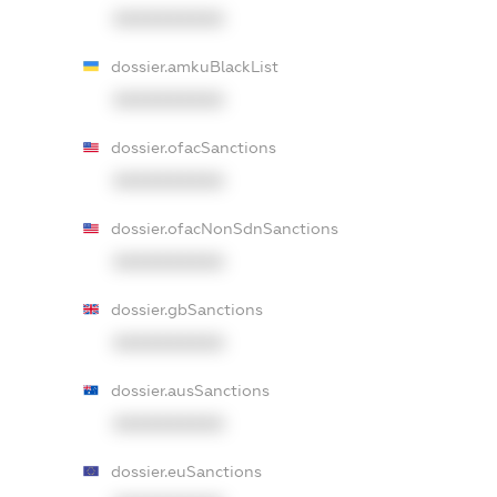
XXXXXXXXXX
dossier.amkuBlackList
XXXXXXXXXX
dossier.ofacSanctions
XXXXXXXXXX
dossier.ofacNonSdnSanctions
XXXXXXXXXX
dossier.gbSanctions
XXXXXXXXXX
dossier.ausSanctions
XXXXXXXXXX
dossier.euSanctions