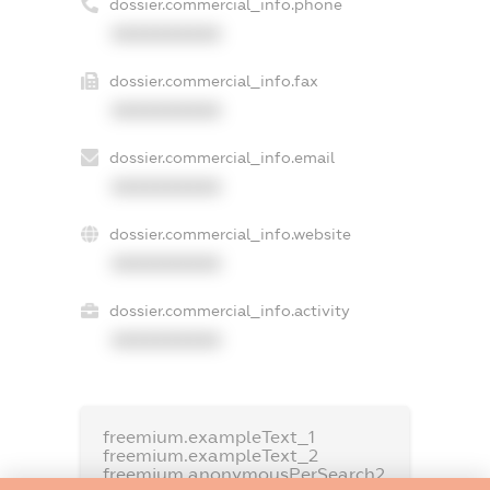
dossier.commercial_info.phone
XXXXXXXXXX
dossier.commercial_info.fax
XXXXXXXXXX
dossier.commercial_info.email
XXXXXXXXXX
dossier.commercial_info.website
XXXXXXXXXX
dossier.commercial_info.activity
XXXXXXXXXX
freemium.exampleText_1
freemium.exampleText_2
freemium.anonymousPerSearch2