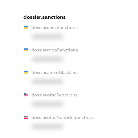
dossier.sanctions
dossier.specSanctions
XXXXXXXXXX
dossier.rnboSanctions
XXXXXXXXXX
dossier.amkuBlackList
XXXXXXXXXX
dossier.ofacSanctions
XXXXXXXXXX
dossier.ofacNonSdnSanctions
XXXXXXXXXX