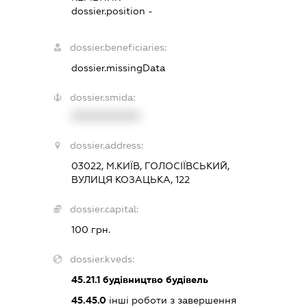
dossier.position -
dossier.beneficiaries:
dossier.missingData
dossier.smida:
XXXXXXXXXX
dossier.address:
03022, М.КИЇВ, ГОЛОСІЇВСЬКИЙ,
ВУЛИЦЯ КОЗАЦЬКА, 122
dossier.capital:
100 грн.
dossier.kveds:
45.21.1
будівництво будівель
45.45.0
інші роботи з завершення