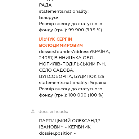
РАДА
statements.nationality:
Білорусь
Розмір внеску до статутного
фонду (грн.):
99 900
(99.9 %)
ІЛЬЧУК СЕРГІЙ
ВОЛОДИМИРОВИЧ
dossier.founderAddress
УКРАЇНА,
24067, ВІННИЦЬКА ОБЛ.,
МОГИЛІВ-ПОДІЛЬСЬКИЙ Р-Н,
СЕЛО САДОВА,
ВУЛ.СОБОРНА, БУДИНОК 129
statements.nationality:
Україна
Розмір внеску до статутного
фонду (грн.):
100 000
(100 %)
dossier.heads:
ПАРТИЦЬКИЙ ОЛЕКСАНДР
ІВАНОВИЧ
-
КЕРІВНИК
dossier.position -