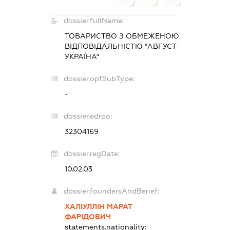
dossier.fullName:
ТОВАРИСТВО З ОБМЕЖЕНОЮ
ВІДПОВІДАЛЬНІСТЮ "АВГУСТ-
УКРАЇНА"
dossier.opfSubType:
-
dossier.edrpo:
32304169
dossier.regDate:
10.02.03
dossier.foundersAndBenef:
ХАЛІУЛЛІН МАРАТ
ФАРІДОВИЧ
statements.nationality: