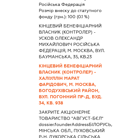
Російська Федерація
Розмір внеску до статутного
фонду (грн.):
100
(0.1 %)
КІНЦЕВИЙ БЕНЕФІЦІАРНИЙ
ВЛАСНИК (КОНТРОЛЕР) -
УСКОВ ОЛЕКСАНДР
МИХАЙЛОВИЧ РОСІЙСЬКА
ФЕДЕРАЦІЯ, М. МОСКВА, ВУЛ.
БАУМАНСЬКА, 35, КВ.23
КІНЦЕВИЙ БЕНЕФІЦІАРНИЙ
ВЛАСНИК (КОНТРОЛЕР) -
ХАЛІУЛЛІН МАРАТ
ФАРІДОВИЧ, М. МОСКВА,
БОГОДУХІВСЬКИЙ РАЙОН,
ВУЛ. ПОГОННИЙ ПР-Д, БУД.
34, КВ. 938
ЗАКРИТЕ АКЦІОНЕРНЕ
ТОВАРИСТВО "АВГУСТ-БЄЛ"
dossier.founderAddress
БІЛОРУСЬ,
МІНСЬКА ОБЛ., ПУХОВСЬКИЙ
Р-Н, ДУКОРСЬКА СІЛЬСЬКА