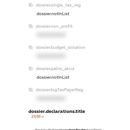
dossier.single_tax_reg
dossier.notInList
dossier.non_profit
XXXXXXXXXX
dossier.budget_dotation
XXXXXXXXXX
dossier.palne_akciz
dossier.notInList
dossier.bigTaxPayerReg
XXXXXXXXXX
dossier.declarations.title
2018