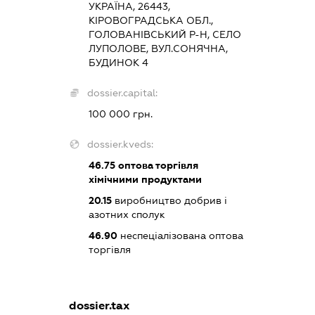
УКРАЇНА, 26443,
КІРОВОГРАДСЬКА ОБЛ.,
ГОЛОВАНІВСЬКИЙ Р-Н, СЕЛО
ЛУПОЛОВЕ, ВУЛ.СОНЯЧНА,
БУДИНОК 4
dossier.capital:
100 000 грн.
dossier.kveds:
46.75
оптова торгівля
хімічними продуктами
20.15
виробництво добрив і
азотних сполук
46.90
неспеціалізована оптова
торгівля
dossier.tax