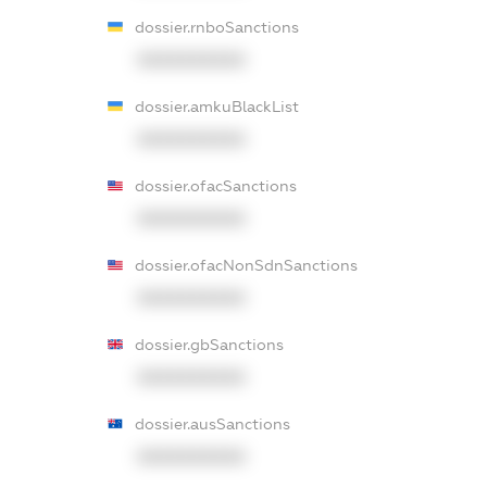
dossier.rnboSanctions
XXXXXXXXXX
dossier.amkuBlackList
XXXXXXXXXX
dossier.ofacSanctions
XXXXXXXXXX
dossier.ofacNonSdnSanctions
XXXXXXXXXX
dossier.gbSanctions
XXXXXXXXXX
dossier.ausSanctions
XXXXXXXXXX