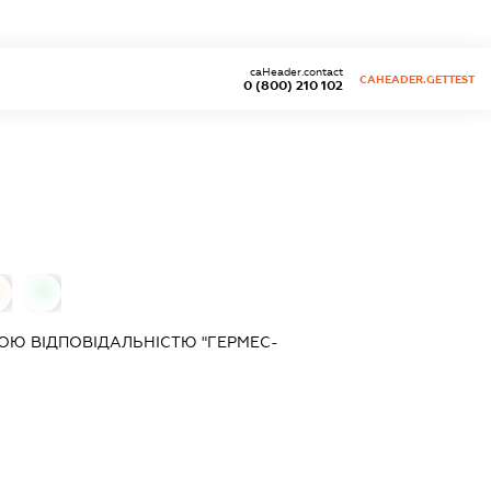
caHeader.contact
CAHEADER.GETTEST
0 (800) 210 102
0
Ю ВІДПОВІДАЛЬНІСТЮ "ГЕРМЕС-