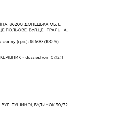
ЇНА, 86200, ДОНЕЦЬКА ОБЛ.,
ЩЕ ПОЛЬОВЕ, ВУЛ.ЦЕНТРАЛЬНА,
о фонду (грн.):
18 500
(100 %)
-
КЕРІВНИК
- dossier.from 07.12.11
В, ВУЛ. ПУШИНОЇ, БУДИНОК 30/32