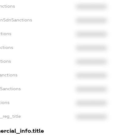
nctions
XXXXXXXXXX
onSdnSanctions
XXXXXXXXXX
ctions
XXXXXXXXXX
ctions
XXXXXXXXXX
tions
XXXXXXXXXX
anctions
XXXXXXXXXX
aSanctions
XXXXXXXXXX
tions
XXXXXXXXXX
n_reg_title
XXXXXXXXXX
rcial_info.title