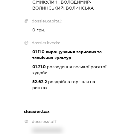
С.МИКУЛИЧІ, ВОЛОДИМИР-
ВОЛИНСЬКИЙ, ВОЛИНСЬКА
dossier.capital:
0 грн.
dossier.kveds:
01.11.0
вирощування зернових та
технічних культур
01.21.0
розведення великої рогатої
худоби
52.62.2
роздрібна торгівля на
ринках
dossier.tax
dossier.staff
XXXXXXXXXX