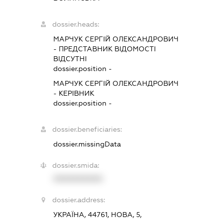
dossier.heads:
МАРЧУК СЕРГІЙ ОЛЕКСАНДРОВИЧ
-
ПРЕДСТАВНИК
ВІДОМОСТІ
ВІДСУТНІ
dossier.position -
МАРЧУК СЕРГІЙ ОЛЕКСАНДРОВИЧ
-
КЕРІВНИК
dossier.position -
dossier.beneficiaries:
dossier.missingData
dossier.smida:
XXXXXXXXXX
dossier.address:
УКРАЇНА, 44761, НОВА, 5,