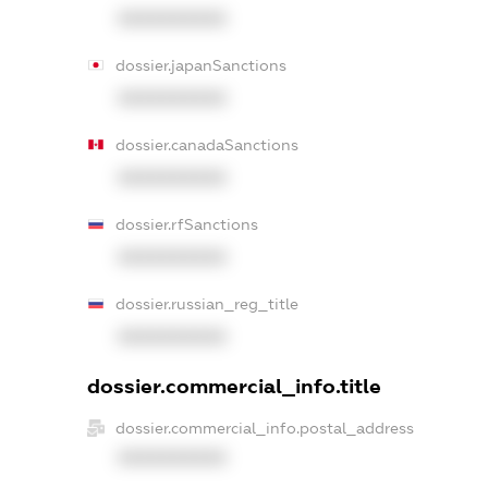
XXXXXXXXXX
dossier.japanSanctions
XXXXXXXXXX
dossier.canadaSanctions
XXXXXXXXXX
dossier.rfSanctions
XXXXXXXXXX
dossier.russian_reg_title
XXXXXXXXXX
dossier.commercial_info.title
dossier.commercial_info.postal_address
XXXXXXXXXX