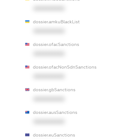
XXXXXXXXXX
dossier.amkuBlackList
XXXXXXXXXX
dossier.ofacSanctions
XXXXXXXXXX
dossier.ofacNonSdnSanctions
XXXXXXXXXX
dossier.gbSanctions
XXXXXXXXXX
dossier.ausSanctions
XXXXXXXXXX
dossier.euSanctions