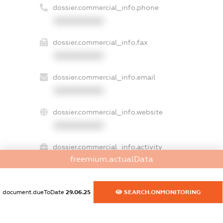
dossier.commercial_info.phone
XXXXXXXXXX
dossier.commercial_info.fax
XXXXXXXXXX
dossier.commercial_info.email
XXXXXXXXXX
dossier.commercial_info.website
XXXXXXXXXX
dossier.commercial_info.activity
freemium.actualData
XXXXXXXXXX
document.dueToDate
29.06.25
SEARCH.ONMONITORING
freemium.exampleText_1
freemium.exampleText_2
freemium.anonymousPerSearch2