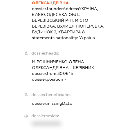
ОЛЕКСАНДРІВНА
dossier.founderAddress
УКРАЇНА,
67300, ОДЕСЬКА ОБЛ.,
БЕРЕЗІВСЬКИЙ Р-Н, МІСТО
БЕРЕЗІВКА, ВУЛИЦЯ ПІОНЕРСЬКА,
БУДИНОК 2, КВАРТИРА 8
statements.nationality:
Україна
dossier.heads:
МІРОШНИЧЕНКО ОЛЕНА
ОЛЕКСАНДРІВНА
-
КЕРІВНИК
-
dossier.from 30.06.15
dossier.position -
dossier.beneficiaries:
dossier.missingData
dossier.smida:
XXXXXXXXXX