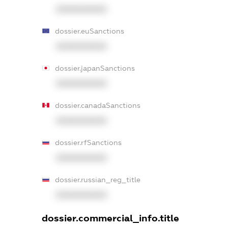
XXXXXXXXXX
dossier.euSanctions
XXXXXXXXXX
dossier.japanSanctions
XXXXXXXXXX
dossier.canadaSanctions
XXXXXXXXXX
dossier.rfSanctions
XXXXXXXXXX
dossier.russian_reg_title
XXXXXXXXXX
dossier.commercial_info.title