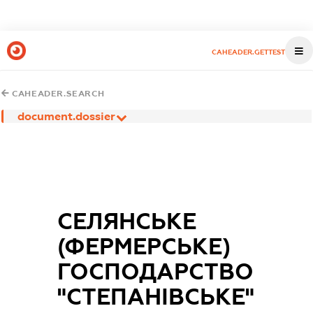
CAHEADER.GETTEST
CAHEADER.SEARCH
document.dossier
СЕЛЯНСЬКЕ
(ФЕРМЕРСЬКЕ)
ГОСПОДАРСТВО
"СТЕПАНІВСЬКЕ"