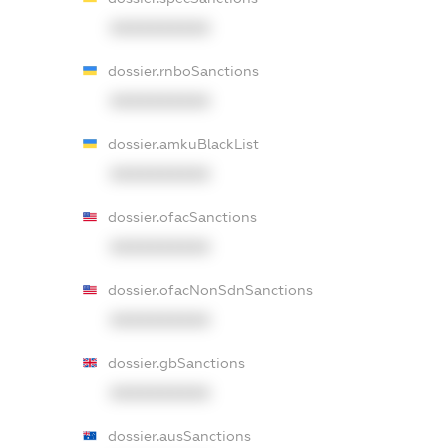
XXXXXXXXXX
dossier.rnboSanctions
XXXXXXXXXX
dossier.amkuBlackList
XXXXXXXXXX
dossier.ofacSanctions
XXXXXXXXXX
dossier.ofacNonSdnSanctions
XXXXXXXXXX
dossier.gbSanctions
XXXXXXXXXX
dossier.ausSanctions