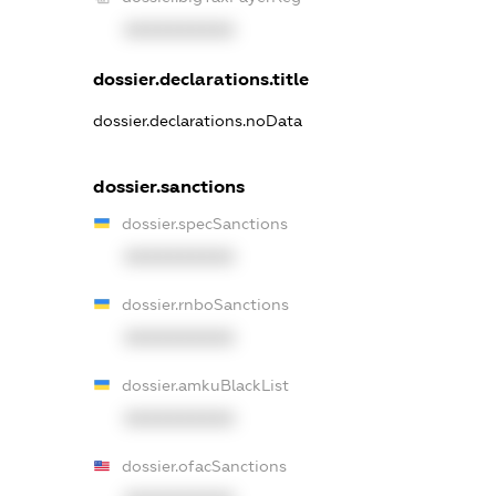
XXXXXXXXXX
dossier.declarations.title
dossier.declarations.noData
dossier.sanctions
dossier.specSanctions
XXXXXXXXXX
dossier.rnboSanctions
XXXXXXXXXX
dossier.amkuBlackList
XXXXXXXXXX
dossier.ofacSanctions