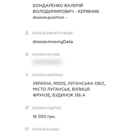
БОНДАРЕНКО ВАЛЕРІЙ
ВОЛОДИМИРОВИЧ
-
КЕРІВНИК
dossier.position -
dossier.beneficiaries:
dossier.missingData
dossier.smida:
XXXXXXXXXX
dossier.address:
УКРАЇНА, 91005, ЛУГАНСЬКА ОБЛ.,
МІСТО ЛУГАНСЬК, ВУЛИЦЯ
ФРУНЗЕ, БУДИНОК 136 А
dossier.capital:
16 500 грн.
dossier.kveds: