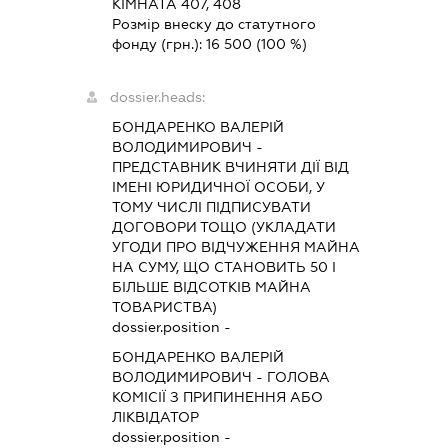
КІМНАТА 407, 408
Розмір внеску до статутного
фонду (грн.):
16 500
(100 %)
dossier.heads:
БОНДАРЕНКО ВАЛЕРІЙ
ВОЛОДИМИРОВИЧ
-
ПРЕДСТАВНИК
ВЧИНЯТИ ДІЇ ВІД
ІМЕНІ ЮРИДИЧНОЇ ОСОБИ, У
ТОМУ ЧИСЛІ ПІДПИСУВАТИ
ДОГОВОРИ ТОЩО (УКЛАДАТИ
УГОДИ ПРО ВІДЧУЖЕННЯ МАЙНА
НА СУМУ, ЩО СТАНОВИТЬ 50 І
БІЛЬШЕ ВІДСОТКІВ МАЙНА
ТОВАРИСТВА)
dossier.position -
БОНДАРЕНКО ВАЛЕРІЙ
ВОЛОДИМИРОВИЧ
-
ГОЛОВА
КОМІСІЇ З ПРИПИНЕННЯ АБО
ЛІКВІДАТОР
dossier.position -