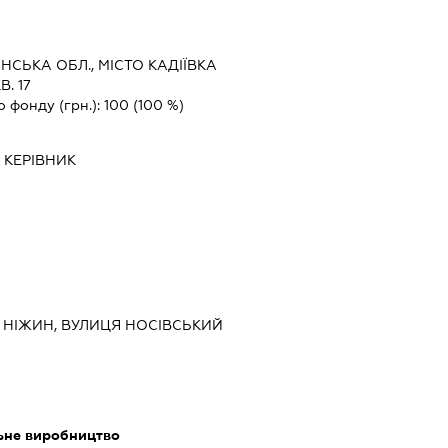
НСЬКА ОБЛ., МІСТО КАДІЇВКА
. 17
о фонду (грн.):
100
(100 %)
-
КЕРІВНИК
., НІЖИН, ВУЛИЦЯ НОСІВСЬКИЙ
льне виробництво