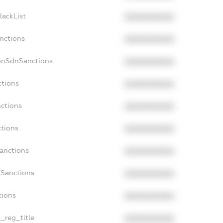
lackList
XXXXXXXXXX
anctions
XXXXXXXXXX
onSdnSanctions
XXXXXXXXXX
ctions
XXXXXXXXXX
nctions
XXXXXXXXXX
ctions
XXXXXXXXXX
Sanctions
XXXXXXXXXX
aSanctions
XXXXXXXXXX
tions
XXXXXXXXXX
n_reg_title
XXXXXXXXXX