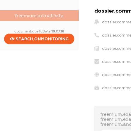
dossier.comme
freemium.actualData
dossier.comme
document.dueToDate
19.07.18
dossier.comme
SEARCH.ONMONITORING
dossier.comme
dossier.comme
dossier.comme
dossier.commer
freemium.ex
freemium.ex
freemium.an