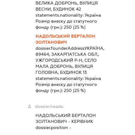
ВЕЛИКА ДОБРОНЬ, ВУЛИЦЯ
ВЕСНИ, БУДИНОК 42
statements.nationality:
Україна
Розмір внеску до статутного
фонду (грн.):
250
(25 %)
НАДОЛЬСЬКИЙ БЕРТАЛОН
ЗОЛТАНОВИЧ
dossier.founderAddress
УКРАЇНА,
89464, ЗАКАРПАТСЬКА ОБЛ.,
УЖГОРОДСЬКИЙ Р-Н, СЕЛО
МАЛА ДОБРОНЬ, ВУЛИЦЯ
ГОЛОВНА, БУДИНОК 13
statements.nationality:
Україна
Розмір внеску до статутного
фонду (грн.):
250
(25 %)
dossier.heads:
НАДОЛЬСЬКИЙ БЕРТАЛОН
ЗОЛТАНОВИЧ
-
КЕРІВНИК
dossier.position -