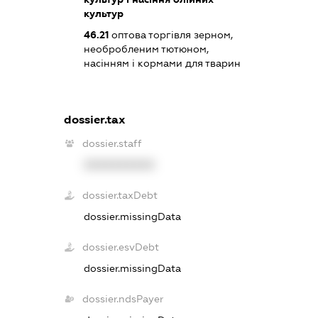
культур
46.21
оптова торгівля зерном,
необробленим тютюном,
насінням і кормами для тварин
dossier.tax
dossier.staff
XXXXXXXXXX
dossier.taxDebt
dossier.missingData
dossier.esvDebt
dossier.missingData
dossier.ndsPayer