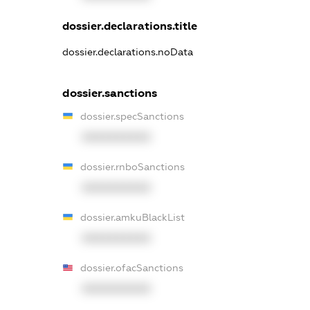
dossier.declarations.title
dossier.declarations.noData
dossier.sanctions
dossier.specSanctions
XXXXXXXXXX
dossier.rnboSanctions
XXXXXXXXXX
dossier.amkuBlackList
XXXXXXXXXX
dossier.ofacSanctions
XXXXXXXXXX