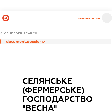
CAHEADER.GETTEST
CAHEADER.SEARCH
document.dossier
СЕЛЯНСЬКЕ
(ФЕРМЕРСЬКЕ)
ГОСПОДАРСТВО
"ВЕСНА"