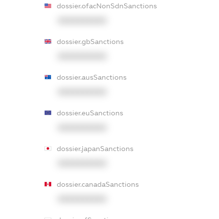
dossier.ofacNonSdnSanctions
XXXXXXXXXX
dossier.gbSanctions
XXXXXXXXXX
dossier.ausSanctions
XXXXXXXXXX
dossier.euSanctions
XXXXXXXXXX
dossier.japanSanctions
XXXXXXXXXX
dossier.canadaSanctions
XXXXXXXXXX