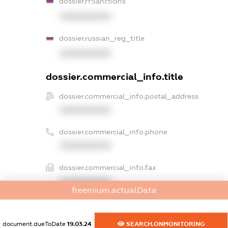
dossier.rfSanctions
XXXXXXXXXX
dossier.russian_reg_title
XXXXXXXXXX
dossier.commercial_info.title
dossier.commercial_info.postal_address
XXXXXXXXXX
dossier.commercial_info.phone
XXXXXXXXXX
dossier.commercial_info.fax
XXXXXXXXXX
freemium.actualData
dossier.commercial_info.email
XXXXXXXXXX
document.dueToDate
19.03.24
SEARCH.ONMONITORING