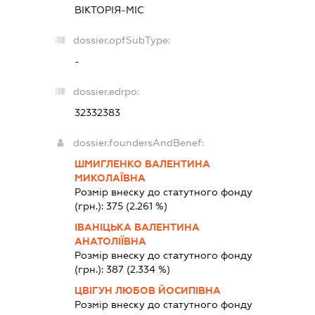
ВІКТОРІЯ-МІС
dossier.opfSubType:
-
dossier.edrpo:
32332383
dossier.foundersAndBenef:
ШМИГЛЕНКО ВАЛЕНТИНА
МИКОЛАЇВНА
Розмір внеску до статутного фонду
(грн.):
375
(2.261 %)
ІВАНІЦЬКА ВАЛЕНТИНА
АНАТОЛІЇВНА
Розмір внеску до статутного фонду
(грн.):
387
(2.334 %)
ЦВІГУН ЛЮБОВ ЙОСИПІВНА
Розмір внеску до статутного фонду