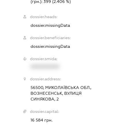
(грн.):
399
(2.406 %)
dossier.heads:
dossier.missingData
dossier.beneficiaries:
dossier.missingData
dossier.smida:
XXXXXXXXXX
dossier.address:
56500, МИКОЛАЇВСЬКА ОБЛ.,
ВОЗНЕСЕНСЬК, ВУЛИЦЯ
СИНЯКОВА, 2
dossier.capital:
16 584 грн.