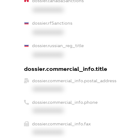
dossier.canadaSanctions
XXXXXXXXXX
dossier.rfSanctions
XXXXXXXXXX
dossier.russian_reg_title
XXXXXXXXXX
dossier.commercial_info.title
dossier.commercial_info.postal_address
XXXXXXXXXX
dossier.commercial_info.phone
XXXXXXXXXX
dossier.commercial_info.fax
XXXXXXXXXX