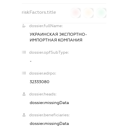
riskFactors.title
0
0
0
dossier.fullName:
УКРАИНСКАЯ ЭКСПОРТНО-
ИМПОРТНАЯ КОМПАНИЯ
dossier.opfSubType:
-
dossier.edrpo:
32333080
dossier.heads:
dossier.missingData
dossier.beneficiaries:
dossier.missingData