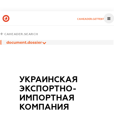
CAHEADER.GETTEST
CAHEADER.SEARCH
document.dossier
УКРАИНСКАЯ
ЭКСПОРТНО-
ИМПОРТНАЯ
КОМПАНИЯ