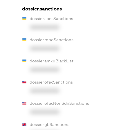
dossier.sanctions
dossier.specSanctions
XXXXXXXXXX
dossier.rnboSanctions
XXXXXXXXXX
dossier.amkuBlackList
XXXXXXXXXX
dossier.ofacSanctions
XXXXXXXXXX
dossier.ofacNonSdnSanctions
XXXXXXXXXX
dossier.gbSanctions